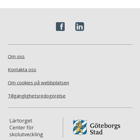
Om oss
Kontakta oss
Om cookies på webbplatsen
Tillgänglighetsredogörelse
Lärtorget
Center för
skolutveckling