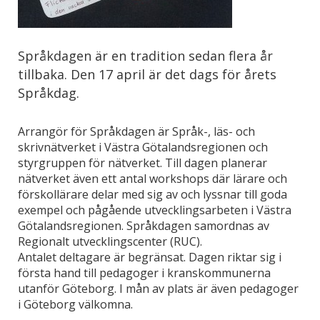
Språkdagen är en tradition sedan flera år
tillbaka. Den 17 april är det dags för årets
Språkdag.
Arrangör för Språkdagen är Språk-, läs- och
skrivnätverket i Västra Götalandsregionen och
styrgruppen för nätverket. Till dagen planerar
nätverket även ett antal workshops där lärare och
förskollärare delar med sig av och lyssnar till goda
exempel och pågående utvecklingsarbeten i Västra
Götalandsregionen. Språkdagen samordnas av
Regionalt utvecklingscenter (RUC).
Antalet deltagare är begränsat. Dagen riktar sig i
första hand till pedagoger i kranskommunerna
utanför Göteborg. I mån av plats är även pedagoger
i Göteborg välkomna.