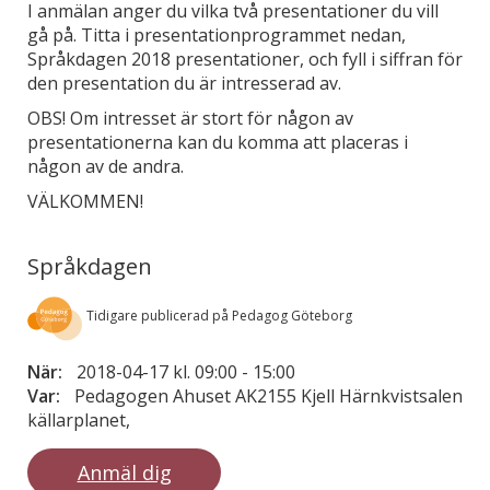
I anmälan anger du vilka två presentationer du vill
gå på. Titta i presentationprogrammet nedan,
Språkdagen 2018 presentationer, och fyll i siffran för
den presentation du är intresserad av.
OBS! Om intresset är stort för någon av
presentationerna kan du komma att placeras i
någon av de andra.
VÄLKOMMEN!
Språkdagen
Tidigare publicerad på Pedagog Göteborg
När:
2018-04-17 kl. 09:00
-
15:00
Var:
Pedagogen Ahuset AK2155 Kjell Härnkvistsalen
källarplanet,
Anmäl dig