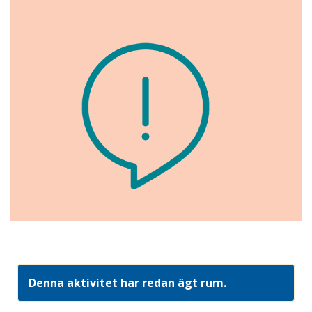
Denna aktivitet har redan ägt rum.