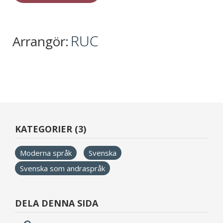
RUC
Arrangör:
KATEGORIER (3)
Moderna språk
Svenska
Svenska som andraspråk
DELA DENNA SIDA