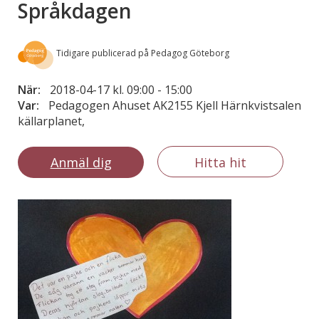
Språkdagen
Tidigare publicerad på Pedagog Göteborg
När:
2018-04-17 kl. 09:00
-
15:00
Var:
Pedagogen Ahuset AK2155 Kjell Härnkvistsalen
källarplanet,
Anmäl dig
Hitta hit