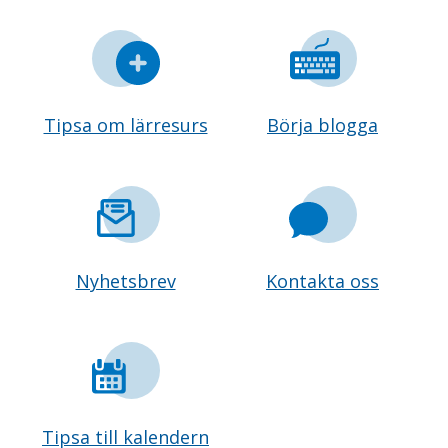
Tipsa om lärresurs
Börja blogga
Nyhetsbrev
Kontakta oss
Tipsa till kalendern