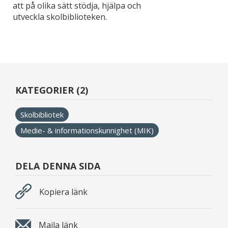
att på olika sätt stödja, hjälpa och
utveckla skolbiblioteken.
KATEGORIER (2)
Skolbibliotek
Medie- & informationskunnighet (MIK)
DELA DENNA SIDA
Kopiera länk
Maila länk