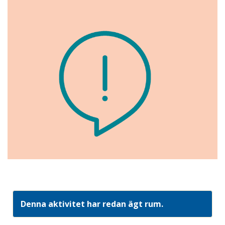
Denna aktivitet har redan ägt rum.