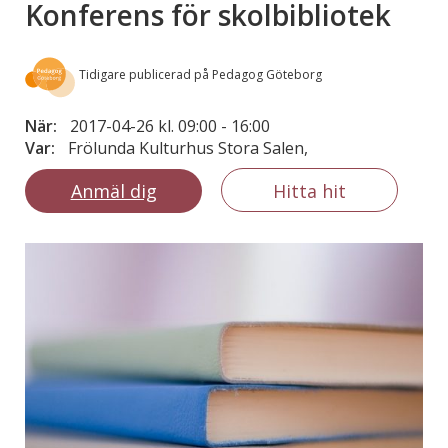
Konferens för skolbibliotek
Tidigare publicerad på Pedagog Göteborg
När:
2017-04-26 kl. 09:00
-
16:00
Var:
Frölunda Kulturhus Stora Salen,
Anmäl dig
Hitta hit