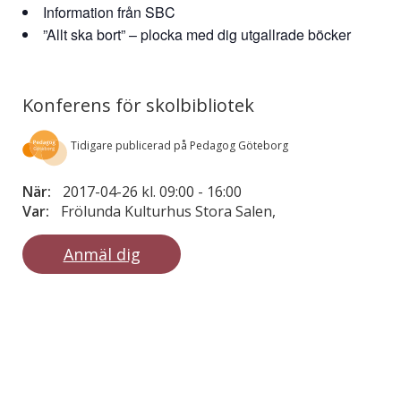
Information från SBC
”Allt ska bort” – plocka med dig utgallrade böcker
Konferens för skolbibliotek
Tidigare publicerad på Pedagog Göteborg
När:
2017-04-26 kl. 09:00
-
16:00
Var:
Frölunda Kulturhus Stora Salen,
Anmäl dig