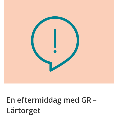
En eftermiddag med GR –
Lärtorget