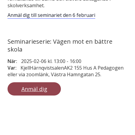
skolverksamhet.
Anmäl dig till seminariet den 6 februari
Seminarieserie: Vägen mot en bättre
skola
När:
2025-02-06 kl. 13:00
-
16:00
Var:
KjellHärnqvistsalenAK2 155 Hus A Pedagogen
eller via zoomlänk, Västra Hamngatan 25.
Anmäl dig