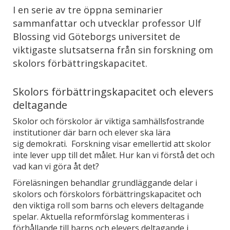
I en serie av tre öppna seminarier
sammanfattar och utvecklar professor Ulf
Blossing vid Göteborgs universitet de
viktigaste slutsatserna från sin forskning om
skolors förbättringskapacitet.
Skolors förbättringskapacitet och elevers
deltagande
Skolor och förskolor är viktiga samhällsfostrande
institutioner där barn och elever ska lära
sig demokrati. Forskning visar emellertid att skolor
inte lever upp till det målet. Hur kan vi förstå det och
vad kan vi göra åt det?
Föreläsningen behandlar grundläggande delar i
skolors och förskolors förbättringskapacitet och
den viktiga roll som barns och elevers deltagande
spelar. Aktuella reformförslag kommenteras i
förhållande till barns och elevers deltagande i