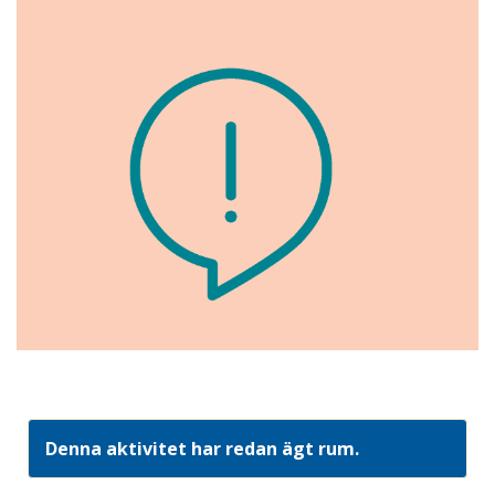
Denna aktivitet har redan ägt rum.