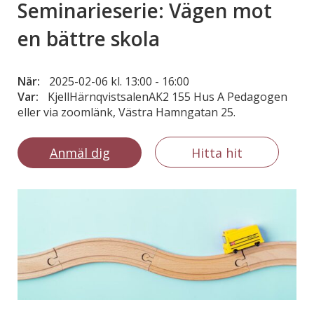
Seminarieserie: Vägen mot
en bättre skola
När:
2025-02-06 kl. 13:00
-
16:00
Var:
KjellHärnqvistsalenAK2 155 Hus A Pedagogen
eller via zoomlänk, Västra Hamngatan 25.
Anmäl dig
Hitta hit