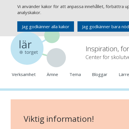
Vi använder kakor för att anpassa innehållet, förbättra 
analyskakor.
Jag godkänner alla kakor
Jag godkänner bara nöd
Inspiration, fo
Center för skolut
Verksamhet
Ämne
Tema
Bloggar
Lärr
Viktig information!