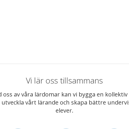
Vi lär oss tillsammans
 oss av våra lärdomar kan vi bygga en kollekt
t utveckla vårt lärande och skapa bättre underv
elever.