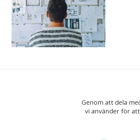
Genom att dela med
vi använder för at