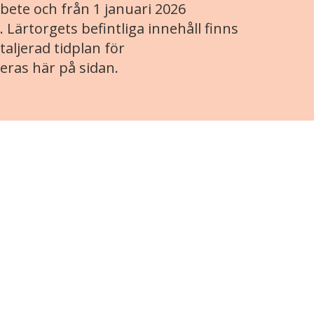
ete och från 1 januari 2026
. Lärtorgets befintliga innehåll finns
aljerad tidplan för
eras här på sidan.