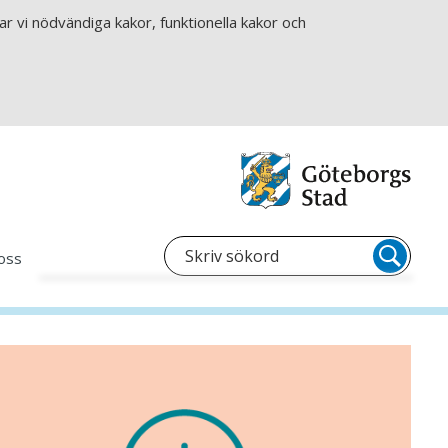
r vi nödvändiga kakor, funktionella kakor och
oss