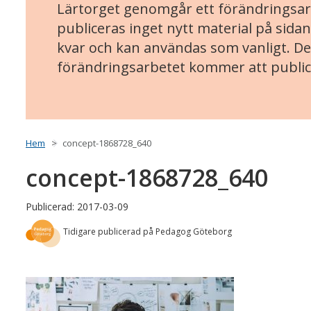
Lärtorget genomgår ett förändringsarb
publiceras inget nytt material på sidan
kvar och kan användas som vanligt. Det
förändringsarbetet kommer att public
Hem
concept-1868728_640
concept-1868728_640
Publicerad: 2017-03-09
Tidigare publicerad på Pedagog Göteborg