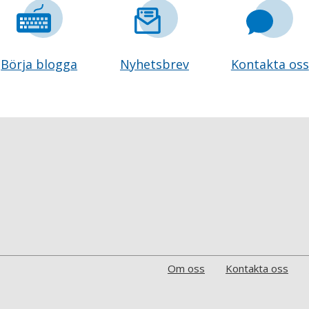
Börja blogga
Nyhetsbrev
Kontakta oss
Om oss
Kontakta oss