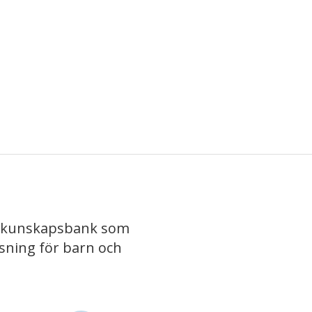
iv kunskapsbank som
isning för barn och