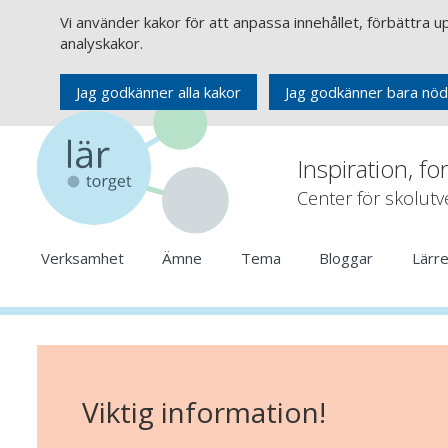
Vi använder kakor för att anpassa innehållet, förbättra 
analyskakor.
Jag godkänner alla kakor
Jag godkänner bara nöd
Inspiration, fo
Center för skolut
Verksamhet
Ämne
Tema
Bloggar
Lärr
Viktig information!