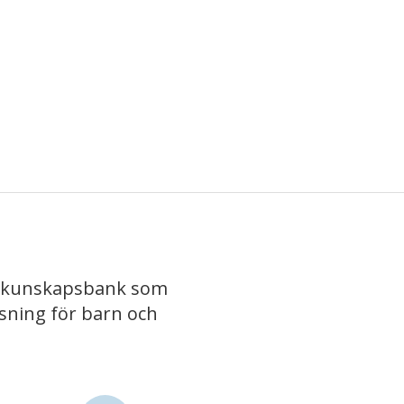
iv kunskapsbank som
isning för barn och