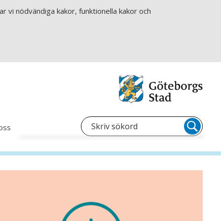
r vi nödvändiga kakor, funktionella kakor och
oss