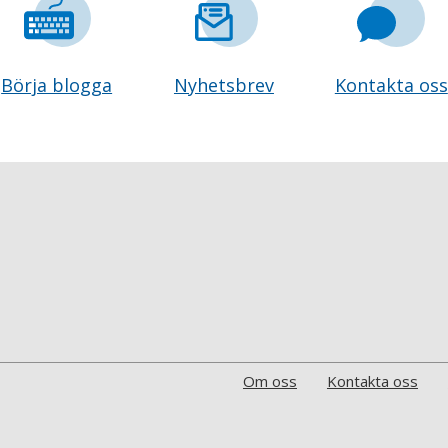
Börja blogga
Nyhetsbrev
Kontakta oss
Om oss
Kontakta oss