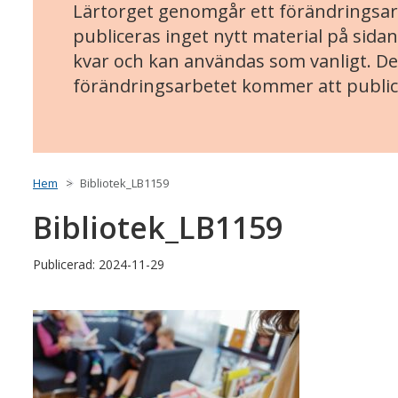
Lärtorget genomgår ett förändringsarb
publiceras inget nytt material på sidan
kvar och kan användas som vanligt. Det
förändringsarbetet kommer att public
Hem
Bibliotek_LB1159
Bibliotek_LB1159
Publicerad: 2024-11-29