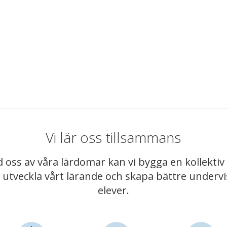
Vi lär oss tillsammans
 oss av våra lärdomar kan vi bygga en kollekt
t utveckla vårt lärande och skapa bättre underv
elever.