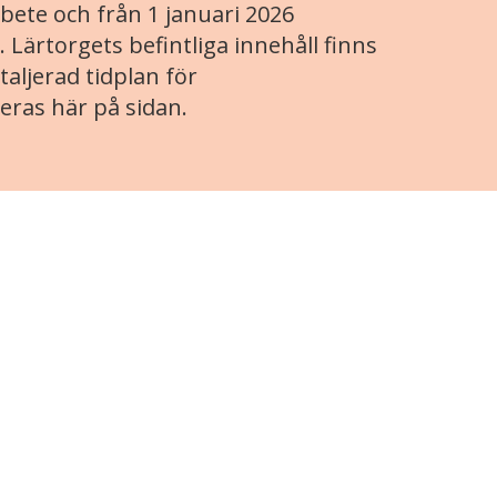
ete och från 1 januari 2026
. Lärtorgets befintliga innehåll finns
aljerad tidplan för
eras här på sidan.