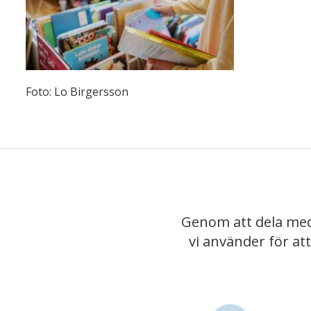
Foto: Lo Birgersson
Genom att dela med
vi använder för at