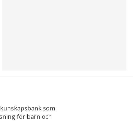
iv kunskapsbank som
isning för barn och