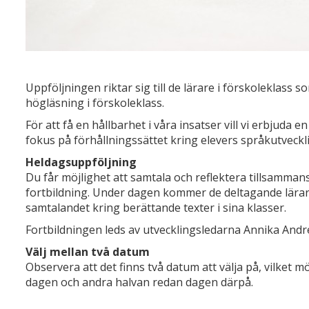
Uppföljningen riktar sig till de lärare i förskoleklass 
högläsning i förskoleklass.
För att få en hållbarhet i våra insatser vill vi erbjuda e
fokus på förhållningssättet kring elevers språkutveckl
Heldagsuppföljning
Du får möjlighet att samtala och reflektera tillsamm
fortbildning. Under dagen kommer de deltagande lärarn
samtalandet kring berättande texter i sina klasser.
Fortbildningen leds av utvecklingsledarna Annika Andr
Välj mellan två datum
Observera att det finns två datum att välja på, vilket 
dagen och andra halvan redan dagen därpå.