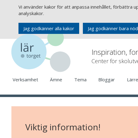
Vi använder kakor för att anpassa innehållet, förbättra 
analyskakor.
Jag godkänner alla kakor
Jag godkänner bara nöd
Inspiration, fo
Center för skolut
Verksamhet
Ämne
Tema
Bloggar
Lärr
Viktig information!