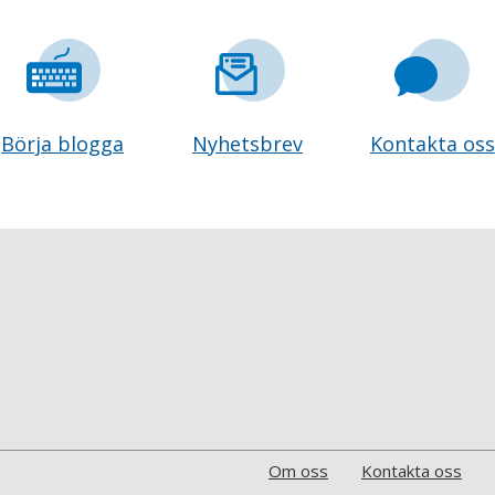
Börja blogga
Nyhetsbrev
Kontakta oss
Om oss
Kontakta oss