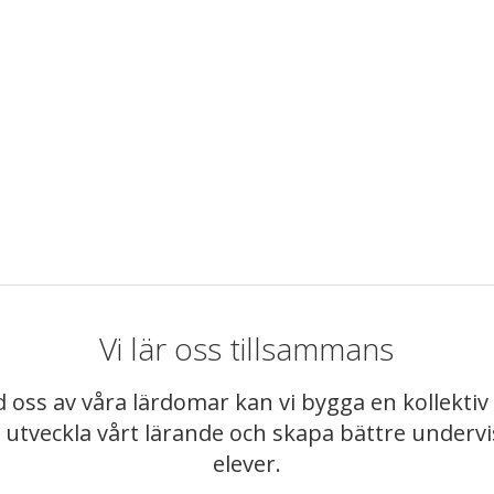
Vi lär oss tillsammans
 oss av våra lärdomar kan vi bygga en kollekt
t utveckla vårt lärande och skapa bättre underv
elever.