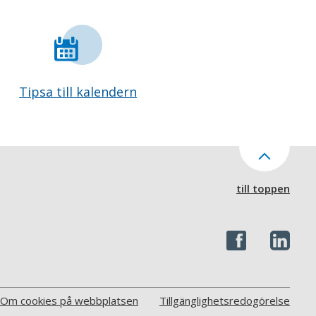
Tipsa till kalendern
till toppen
Om cookies på webbplatsen
Tillgänglighetsredogörelse