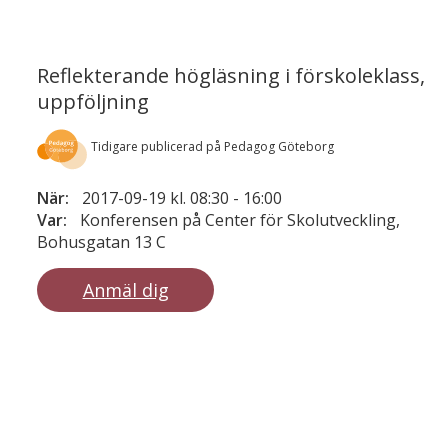
Reflekterande högläsning i förskoleklass,
uppföljning
Tidigare publicerad på Pedagog Göteborg
När:
2017-09-19 kl. 08:30
-
16:00
Var:
Konferensen på Center för Skolutveckling,
Bohusgatan 13 C
Anmäl dig