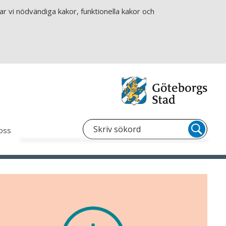
r vi nödvändiga kakor, funktionella kakor och
oss