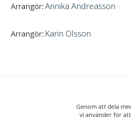
Annika Andreasson
Arrangör:
Karin Olsson
Arrangör:
Genom att dela med
vi använder för at