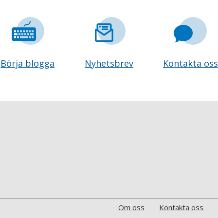
Börja blogga
Nyhetsbrev
Kontakta oss
Om oss
Kontakta oss