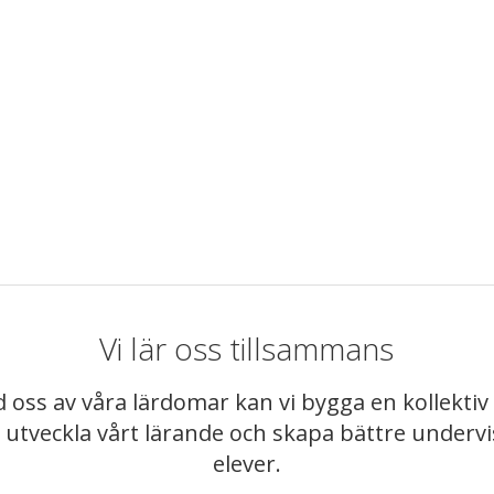
Vi lär oss tillsammans
 oss av våra lärdomar kan vi bygga en kollekt
t utveckla vårt lärande och skapa bättre underv
elever.