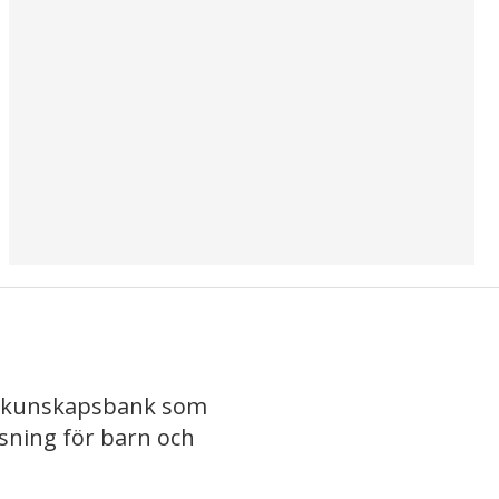
iv kunskapsbank som
isning för barn och