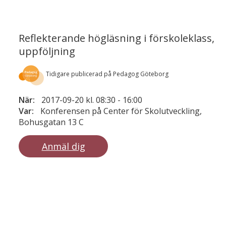
Reflekterande högläsning i förskoleklass,
uppföljning
Tidigare publicerad på Pedagog Göteborg
När:
2017-09-20 kl. 08:30
-
16:00
Var:
Konferensen på Center för Skolutveckling,
Bohusgatan 13 C
Anmäl dig