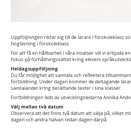
Uppföljningen riktar sig till de lärare i förskoleklass 
högläsning i förskoleklass.
För att få en hållbarhet i våra insatser vill vi erbjuda e
fokus på förhållningssättet kring elevers språkutveckl
Heldagsuppföljning
Du får möjlighet att samtala och reflektera tillsamm
fortbildning. Under dagen kommer de deltagande lärarn
samtalandet kring berättande texter i sina klasser.
Fortbildningen leds av utvecklingsledarna Annika Andr
Välj mellan två datum
Observera att det finns två datum att välja på, vilket 
dagen och andra halvan redan dagen därpå.