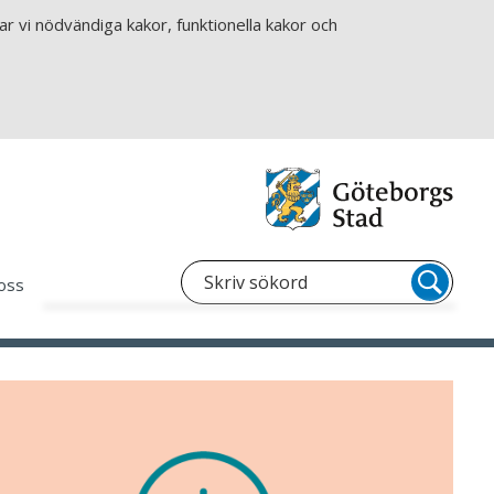
r vi nödvändiga kakor, funktionella kakor och
oss