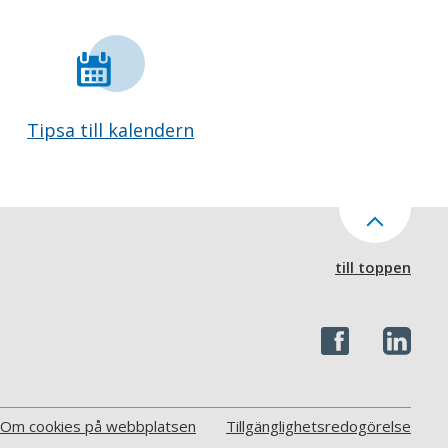
Tipsa till kalendern
till toppen
Om cookies på webbplatsen
Tillgänglighetsredogörelse