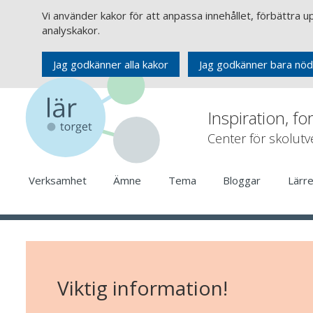
Vi använder kakor för att anpassa innehållet, förbättra 
analyskakor.
Jag godkänner alla kakor
Jag godkänner bara nöd
Inspiration, fo
Center för skolut
Verksamhet
Ämne
Tema
Bloggar
Lärr
Viktig information!