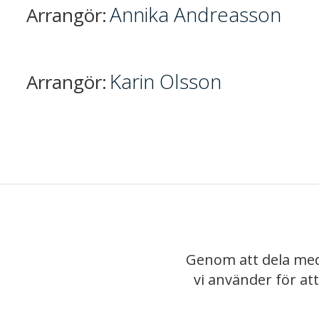
Annika Andreasson
Arrangör:
Karin Olsson
Arrangör:
Genom att dela med
vi använder för at