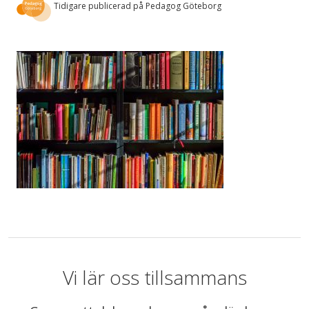
Tidigare publicerad på Pedagog Göteborg
Vi lär oss tillsammans