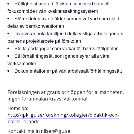
Rättighetsbaserad förskola finns med som ett
fokusområde i vårt kvalitetssäkringssystem
Större delen av de äldre barnen vet vad som står i
delar av barnkonventionen
Involverar hela familjen i detta viktiga arbete genom
barnens projektarbete på förskolan
Stolta pedagoger som verkar för barns rättigheter
Ett förhållningssätt som genomsyrar alla våra
verksamheter
Dokumentationer på vårt arbetssätt/förhållningssätt
Föreläsningen är gratis och öppen för allmänheten,
ingen föranmälan krävs. Välkomna!
Hemsida:
http://ipkl.gu.se/forskning/kollegier/didaktik-och-
barns-larande
Kontakt: malin.nilsen@gu.se