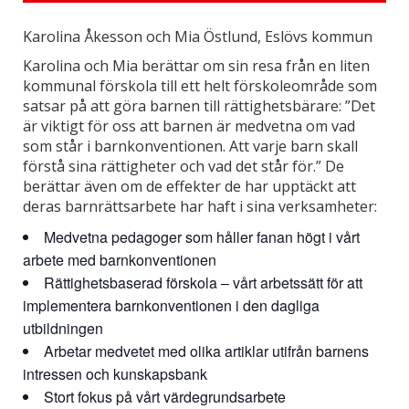
Karolina Åkesson och Mia Östlund, Eslövs kommun
Karolina och Mia berättar om sin resa från en liten
kommunal förskola till ett helt förskoleområde som
satsar på att göra barnen till rättighetsbärare: ”Det
är viktigt för oss att barnen är medvetna om vad
som står i barnkonventionen. Att varje barn skall
förstå sina rättigheter och vad det står för.” De
berättar även om de effekter de har upptäckt att
deras barnrättsarbete har haft i sina verksamheter:
Medvetna pedagoger som håller fanan högt i vårt
arbete med barnkonventionen
Rättighetsbaserad förskola – vårt arbetssätt för att
implementera barnkonventionen i den dagliga
utbildningen
Arbetar medvetet med olika artiklar utifrån barnens
intressen och kunskapsbank
Stort fokus på vårt värdegrundsarbete