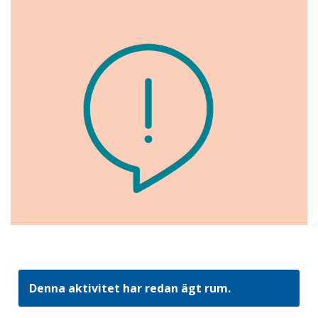
Denna aktivitet har redan ägt rum.