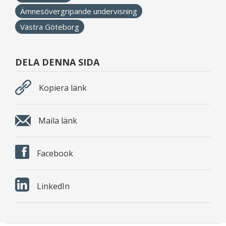
Ämnesövergripande undervisning
Västra Göteborg
DELA DENNA SIDA
Kopiera länk
Maila länk
Facebook
LinkedIn