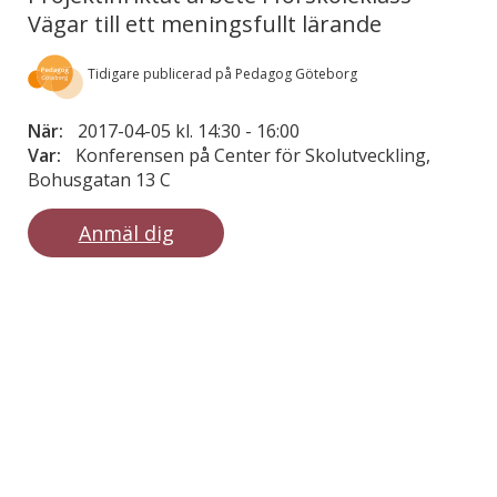
Vägar till ett meningsfullt lärande
Tidigare publicerad på Pedagog Göteborg
När:
2017-04-05 kl. 14:30
-
16:00
Var:
Konferensen på Center för Skolutveckling,
Bohusgatan 13 C
Anmäl dig