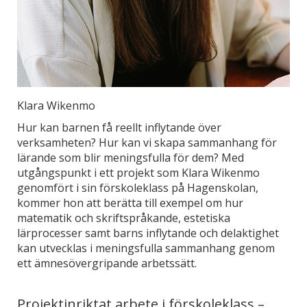
Klara Wikenmo
Hur kan barnen få reellt inflytande över
verksamheten? Hur kan vi skapa sammanhang för
lärande som blir meningsfulla för dem? Med
utgångspunkt i ett projekt som Klara Wikenmo
genomfört i sin förskoleklass på Hagenskolan,
kommer hon att berätta till exempel om hur
matematik och skriftspråkande, estetiska
lärprocesser samt barns inflytande och delaktighet
kan utvecklas i meningsfulla sammanhang genom
ett ämnesövergripande arbetssätt.
Projektinriktat arbete i förskoleklass –