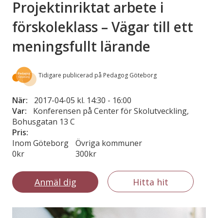
Projektinriktat arbete i
förskoleklass – Vägar till ett
meningsfullt lärande
Tidigare publicerad på Pedagog Göteborg
När:
2017-04-05 kl. 14:30
-
16:00
Var:
Konferensen på Center för Skolutveckling,
Bohusgatan 13 C
Pris:
Inom Göteborg
Övriga kommuner
0kr
300kr
Anmäl dig
Hitta hit