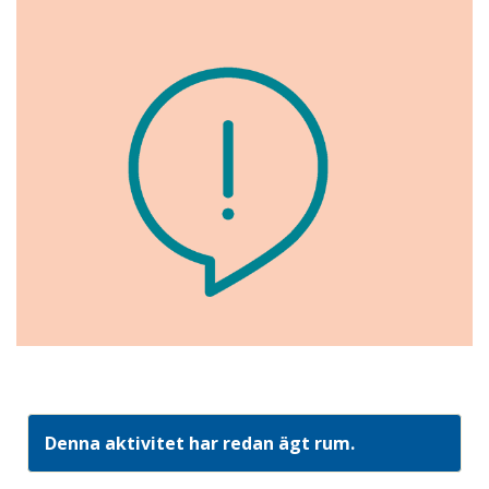
Denna aktivitet har redan ägt rum.