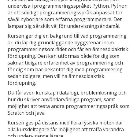
undervisa i programmeringsspråket Python. Python
är ett smidigt programmeringsspråk anpassat för
såväl nybörjare som erfarna programmerare. Det
lämpar sig särskilt väl för undervisningsändamål.
Kursen ger dig en bakgrund till vad programmering
är, du lär dig grundläggande byggstenar inom
programmeringsområdet och får en ämnesdidaktisk
fördjupning. Den kan utformas både för dig som
saknar tidigare erfarenhet av programmering och
för dig som har bekantat dig med programmering
sedan tidigare, men vill ha ämnesdidaktisk
fördjupning.
Du får även kunskap i datalogi, problemlösning och
hur du skriver användarvänliga program, samt
möjlighet att testa andra programmeringsspråk som
Scratch och Java.
Kursen ges på distans med flera fysiska möten där
alla kursdeltagare får möjlighet att träffa varandra
och undervisande lärare.