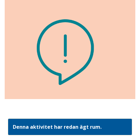
Denna aktivitet har redan ägt rum.