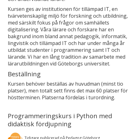
Kursen ges av institutionen för tillämpad IT, en
tvärvetenskaplig miljö för forskning och utbildning,
med särskilt fokus på frågor om samhällets
digitalisering. Våra lärare och forskare har en
bakgrund inom bland annat pedagogik, informatik,
lingvistik och tillämpad IT och har under många år
utbildat studenter i programmering samt IT och
lärande. Vi har en lång tradition av samarbete med
lärarutbildningen vid Göteborgs universitet.
Beställning
Kursen behöver beställas av huvudman (minst tio
platser), men totalt sett finns det max 60 platser för
höstterminen. Platserna fördelas i turordning.
Programmeringskurs i Python med
didaktisk fördjupning
Tidigare publicerad på Pedagog Göteborg