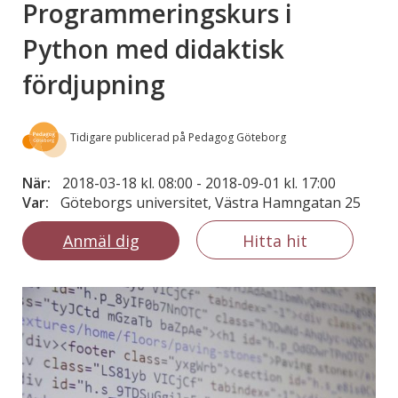
Programmeringskurs i
Python med didaktisk
fördjupning
Tidigare publicerad på Pedagog Göteborg
När:
2018-03-18 kl. 08:00
-
2018-09-01 kl. 17:00
Var:
Göteborgs universitet, Västra Hamngatan 25
Anmäl dig
Hitta hit