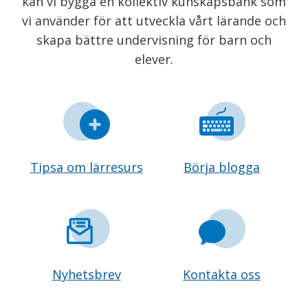
kan vi bygga en kollektiv kunskapsbank som
vi använder för att utveckla vårt lärande och
skapa bättre undervisning för barn och
elever.
Tipsa om lärresurs
Börja blogga
Nyhetsbrev
Kontakta oss