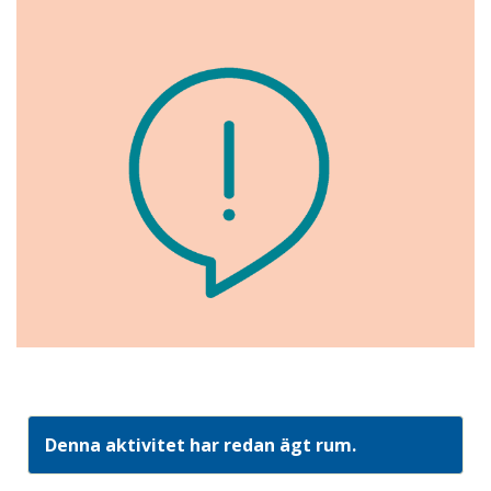
Denna aktivitet har redan ägt rum.