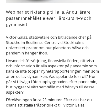
Webinariet riktar sig till alla. Är du lärare
passar innehållet elever i årskurs 4–9 och
gymnasiet.
Victor Galaz, statsvetare och biträdande chef på
Stockholm Resilience Centre vid Stockholms
universitet pratar om hur planetens hälsa och
pandemin hänger ihop.
Livsmedelsförsörjning, finansiella flöden, rättvisa
och information är alla aspekter på pandemin som
kanske inte toppar nyhetsrapporteringen men som
är en del av dynamiken. Vad spelar de för roll? Hur
går vi tillväga i återuppbyggnaden efter pandemin,
hur bygger vi vårt samhälle med hänsyn till dessa
aspekter?
Föreläsningen är ca 25 minuter. Efter det har du
chans att ställa frågor direkt till Victor Galaz.