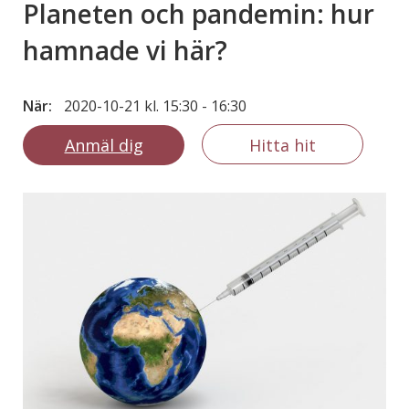
Planeten och pandemin: hur
hamnade vi här?
När:
2020-10-21 kl. 15:30
-
16:30
Anmäl dig
Hitta hit