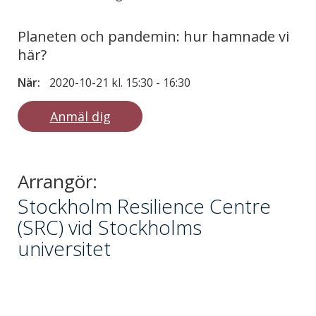
Planeten och pandemin: hur hamnade vi
här?
När:
2020-10-21 kl. 15:30
-
16:30
Anmäl dig
Arrangör:
Stockholm Resilience Centre
(SRC) vid Stockholms
universitet