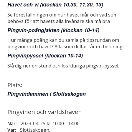
Havet och vi (klockan 10.30, 11.30, 13)
Se föreställningen om hur havet mår och vad som
behövs för att havets alla invånare ska må bra
Pingvin-poängjakten (klockan 10-14)
Hur många poäng kan du samla på tipsrundan om
pingviner och havet? Alla som deltar får en belöning!
Pingvinpyssel (klockan 10-14)
Slå dig ner en stund och lös kluriga pingvin-pyssel.
Plats:
Pingvindammen i Slottsskogen
Pingvinen och världshaven
När:
2023-04-25 kl. 10:00
-
14:00
Var:
Slottsskogen,