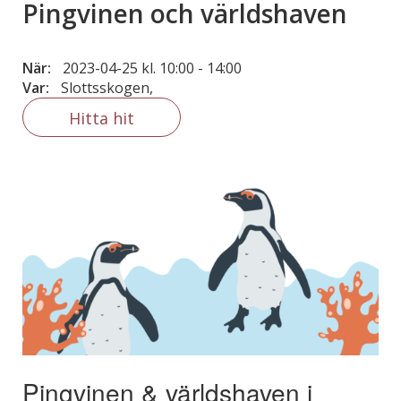
Pingvinen och världshaven
När:
2023-04-25 kl. 10:00
-
14:00
Var:
Slottsskogen,
Hitta hit
Pingvinen & världshaven i