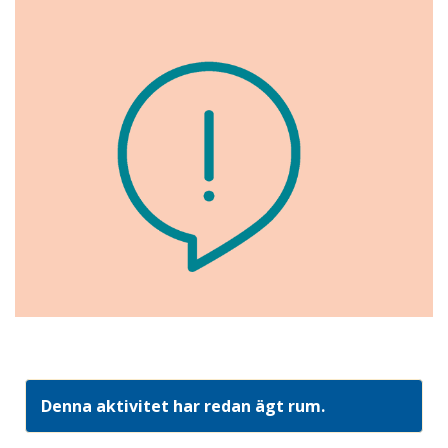
Denna aktivitet har redan ägt rum.