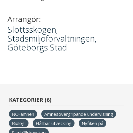
Arrangör:
Slottsskogen,
Stadsmiljöförvaltningen,
Göteborgs Stad
KATEGORIER (6)
NO-ämnen
Ämnesövergripande undervisning
Biologi
Hållbar utveckling
Nyfiken på
Samhällskunskap