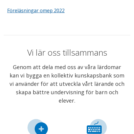
Föreläsningar omep 2022
Vi lär oss tillsammans
Genom att dela med oss av våra lärdomar
kan vi bygga en kollektiv kunskapsbank som
vi använder för att utveckla vårt lärande och
skapa bättre undervisning för barn och
elever.