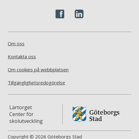
Om oss
Kontakta oss
Om cookies på webbplatsen
Tillgänglighetsredogörelse
Lärtorget
Center för
skolutveckling
Copyright © 2026 Göteborgs Stad