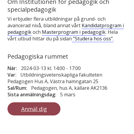
Om Institutionen för pedagogik och
specialpedagogik
Vi erbjuder flera utbildningar på grund- och
avancerad nivå, bland annat vårt
Kandidatprogram i
pedagogik
och
Masterprogram i pedagogik
. Hela
vårt utbud hittar du på sidan
”Studera hos oss”.
Pedagogiska rummet
När:
2024-03-13 kl. 14:00
-
17:00
Var:
Utbildningsvetenskapliga fakulteten
Pedagogen Hus A, Västra hamngatan 25
Sal/Rum:
Pedagogen, hus A, källare AK2136
Sista anmälningsdag:
5 mars
Anmäl dig