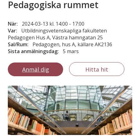
Pedagogiska rummet
När:
2024-03-13 kl. 14:00
-
17:00
Var:
Utbildningsvetenskapliga fakulteten
Pedagogen Hus A, Västra hamngatan 25
Sal/Rum:
Pedagogen, hus A, källare AK2136
Sista anmälningsdag:
5 mars
Anmäl dig
Hitta hit