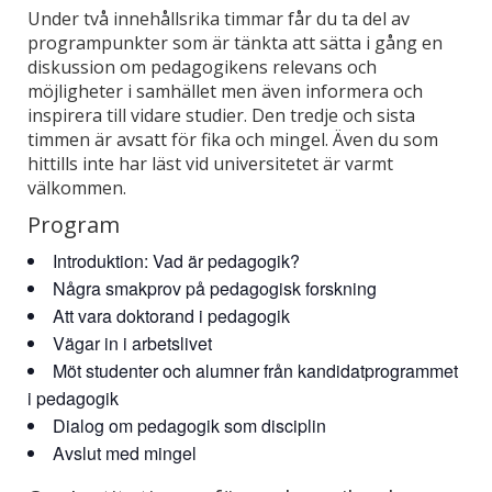
Under två innehållsrika timmar får du ta del av
programpunkter som är tänkta att sätta i gång en
diskussion om pedagogikens relevans och
möjligheter i samhället men även informera och
inspirera till vidare studier. Den tredje och sista
timmen är avsatt för fika och mingel. Även du som
hittills inte har läst vid universitetet är varmt
välkommen.
Program
Introduktion: Vad är pedagogik?
Några smakprov på pedagogisk forskning
Att vara doktorand i pedagogik
Vägar in i arbetslivet
Möt studenter och alumner från kandidatprogrammet
i pedagogik
Dialog om pedagogik som disciplin
Avslut med mingel