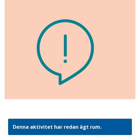
Denna aktivitet har redan ägt rum.