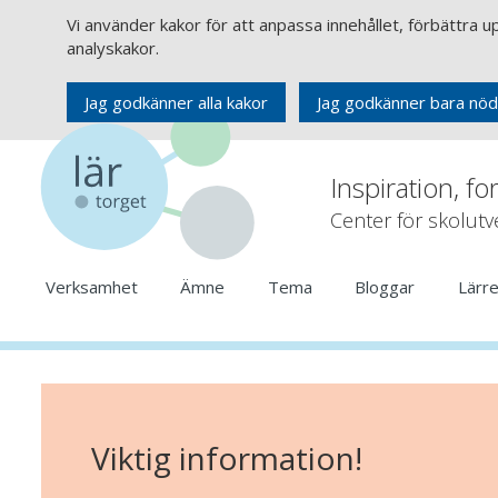
Vi använder kakor för att anpassa innehållet, förbättra 
analyskakor.
Jag godkänner alla kakor
Jag godkänner bara nöd
Inspiration, fo
Center för skolut
Verksamhet
Ämne
Tema
Bloggar
Lärr
Viktig information!