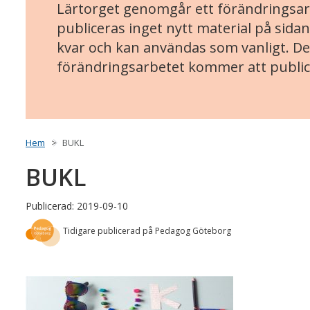
Lärtorget genomgår ett förändringsarb
publiceras inget nytt material på sidan
kvar och kan användas som vanligt. Det
förändringsarbetet kommer att public
Hem
BUKL
BUKL
Publicerad: 2019-09-10
Tidigare publicerad på Pedagog Göteborg