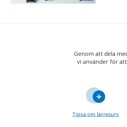
Genom att dela med
vi använder för at
Tipsa om lärresurs