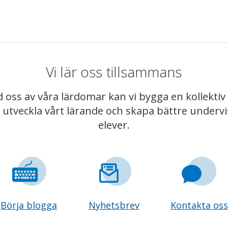
Vi lär oss tillsammans
 oss av våra lärdomar kan vi bygga en kollekt
t utveckla vårt lärande och skapa bättre underv
elever.
Börja blogga
Nyhetsbrev
Kontakta oss