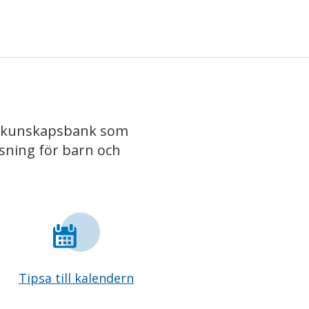
iv kunskapsbank som
isning för barn och
Tipsa till kalendern