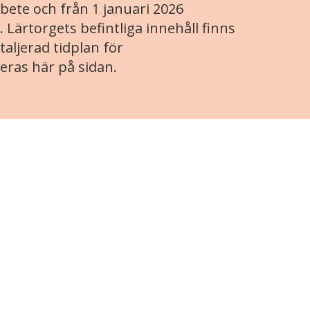
ete och från 1 januari 2026
. Lärtorgets befintliga innehåll finns
aljerad tidplan för
eras här på sidan.