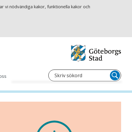
r vi nödvändiga kakor, funktionella kakor och
oss