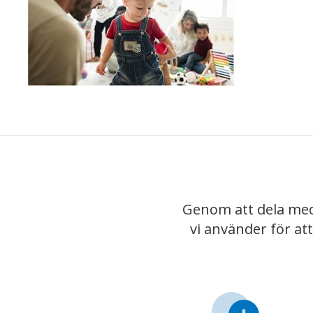
Genom att dela med
vi använder för at