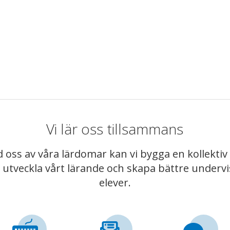
Vi lär oss tillsammans
 oss av våra lärdomar kan vi bygga en kollekt
t utveckla vårt lärande och skapa bättre underv
elever.