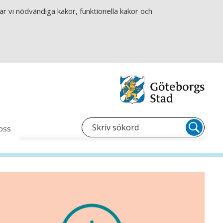
r vi nödvändiga kakor, funktionella kakor och
oss