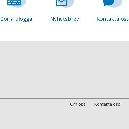
Börja blogga
Nyhetsbrev
Kontakta oss
Om oss
Kontakta oss