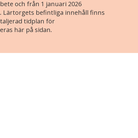
ete och från 1 januari 2026
. Lärtorgets befintliga innehåll finns
aljerad tidplan för
eras här på sidan.