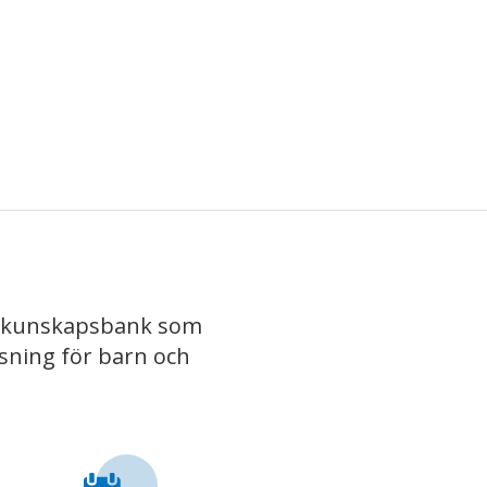
iv kunskapsbank som
isning för barn och