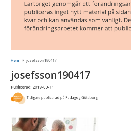
Lärtorget genomgår ett förändringsarb
publiceras inget nytt material på sidan
kvar och kan användas som vanligt. Det
förändringsarbetet kommer att public
Hem
josefsson190417
josefsson190417
Publicerad: 2019-03-11
Tidigare publicerad på Pedagog Göteborg