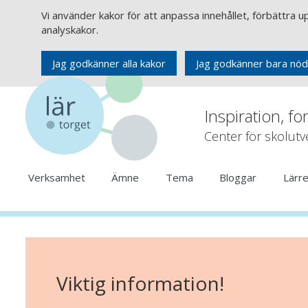
Vi använder kakor för att anpassa innehållet, förbättra 
analyskakor.
Jag godkänner alla kakor
Jag godkänner bara nöd
Inspiration, fo
Center för skolut
Verksamhet
Ämne
Tema
Bloggar
Lärr
Viktig information!