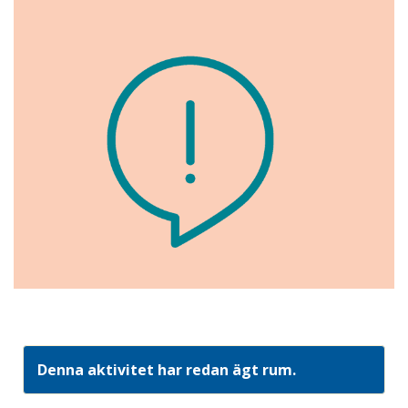
Denna aktivitet har redan ägt rum.