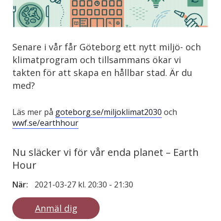
Senare i vår får Göteborg ett nytt miljö- och
klimatprogram och tillsammans ökar vi
takten för att skapa en hållbar stad. Är du
med?
Läs mer på
goteborg.se/miljoklimat2030
och
wwf.se/earthhour
Nu släcker vi för vår enda planet – Earth
Hour
När:
2021-03-27 kl. 20:30
-
21:30
Anmäl dig