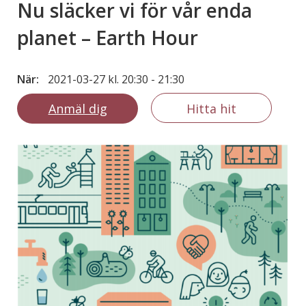
Nu släcker vi för vår enda
planet – Earth Hour
När:
2021-03-27 kl. 20:30
-
21:30
Anmäl dig
Hitta hit