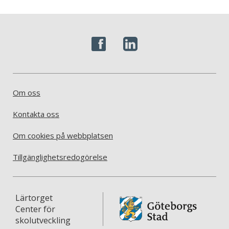
Om oss
Kontakta oss
Om cookies på webbplatsen
Tillgänglighetsredogörelse
Lärtorget
Center för
skolutveckling