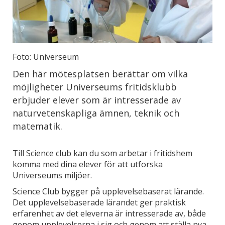
Foto: Universeum
Den här mötesplatsen berättar om vilka
möjligheter Universeums fritidsklubb
erbjuder elever som är intresserade av
naturvetenskapliga ämnen, teknik och
matematik.
Till Science club kan du som arbetar i fritidshem
komma med dina elever för att utforska
Universeums miljöer.
Science Club bygger på upplevelsebaserat lärande.
Det upplevelsebaserade lärandet ger praktisk
erfarenhet av det eleverna är intresserade av, både
genom upplevelserna i sig och genom att ställa nya