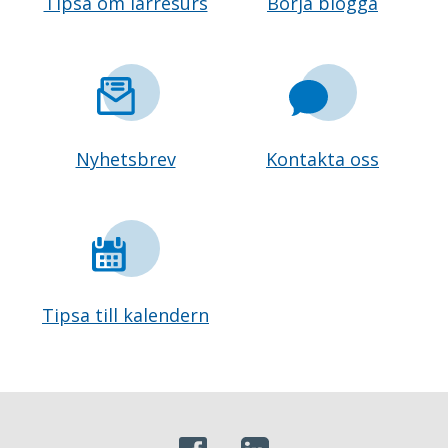
Tipsa om lärresurs
Börja blogga
Nyhetsbrev
Kontakta oss
Tipsa till kalendern