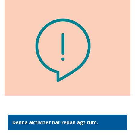
Denna aktivitet har redan ägt rum.