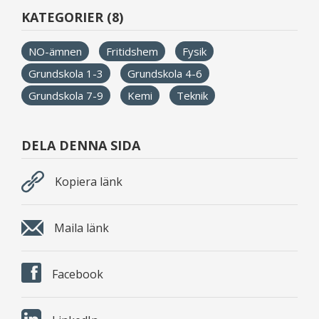
KATEGORIER (8)
NO-ämnen
Fritidshem
Fysik
Grundskola 1-3
Grundskola 4-6
Grundskola 7-9
Kemi
Teknik
DELA DENNA SIDA
Kopiera länk
Maila länk
Facebook