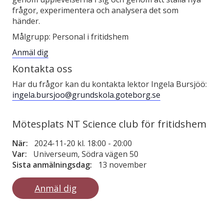
frågor, experimentera och analysera det som
händer.
Målgrupp: Personal i fritidshem
Anmäl dig
Kontakta oss
Har du frågor kan du kontakta lektor Ingela Bursjöö:
ingela.bursjoo@grundskola.goteborg.se
Mötesplats NT Science club för fritidshem
När:
2024-11-20 kl. 18:00
-
20:00
Var:
Universeum, Södra vägen 50
Sista anmälningsdag:
13 november
Anmäl dig