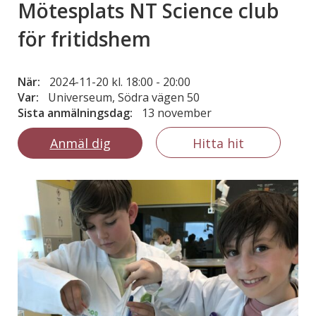
Mötesplats NT Science club
för fritidshem
När:
2024-11-20 kl. 18:00
-
20:00
Var:
Universeum, Södra vägen 50
Sista anmälningsdag:
13 november
Anmäl dig
Hitta hit