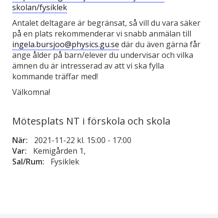
skolan/fysiklek
Antalet deltagare är begränsat, så vill du vara säker
på en plats rekommenderar vi snabb anmälan till
ingela.bursjoo@physics.gu.se
där du även gärna får
ange ålder på barn/elever du undervisar och vilka
ämnen du är intresserad av att vi ska fylla
kommande träffar med!
Välkomna!
Mötesplats NT i förskola och skola
När:
2021-11-22 kl. 15:00
-
17:00
Var:
Kemigården 1,
Sal/Rum:
Fysiklek