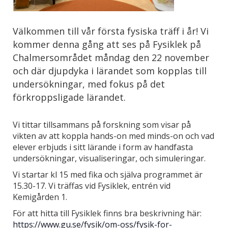
Välkommen till vår första fysiska träff i år! Vi
kommer denna gång att ses på Fysiklek på
Chalmersområdet måndag den 22 november
och där djupdyka i lärandet som kopplas till
undersökningar, med fokus på det
förkroppsligade lärandet.
Vi tittar tillsammans på forskning som visar på
vikten av att koppla hands-on med minds-on och vad
elever erbjuds i sitt lärande i form av handfasta
undersökningar, visualiseringar, och simuleringar.
Vi startar kl 15 med fika och själva programmet är
15.30-17. Vi träffas vid Fysiklek, entrén vid
Kemigården 1.
För att hitta till Fysiklek finns bra beskrivning här:
https://www.gu.se/fysik/om-oss/fysik-for-