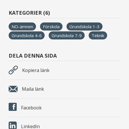
KATEGORIER (6)
NO-ämnen
Förskola
Grundskola 1-3
Grundskola 4-6
Grundskola 7-9
Teknik
DELA DENNA SIDA
Kopiera länk
Maila länk
Facebook
LinkedIn