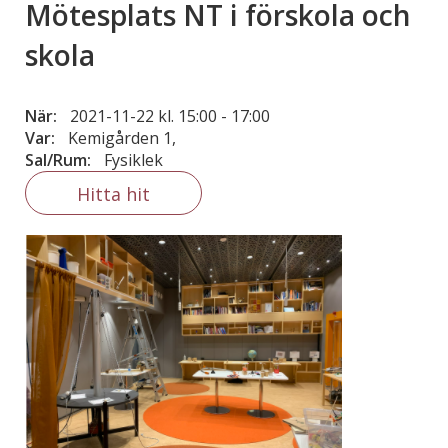
Mötesplats NT i förskola och
skola
När:
2021-11-22 kl. 15:00
-
17:00
Var:
Kemigården 1,
Sal/Rum:
Fysiklek
Hitta hit