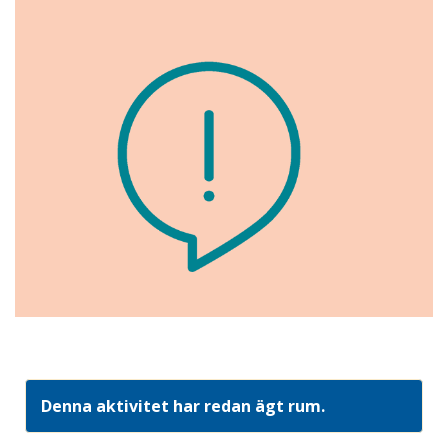
Denna aktivitet har redan ägt rum.