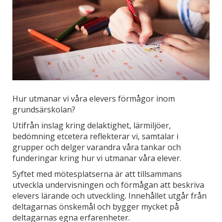
Hur utmanar vi våra elevers förmågor inom
grundsärskolan?
Utifrån inslag kring delaktighet, lärmiljöer,
bedömning etcetera reflekterar vi, samtalar i
grupper och delger varandra våra tankar och
funderingar kring hur vi utmanar våra elever.
Syftet med mötesplatserna är att tillsammans
utveckla undervisningen och förmågan att beskriva
elevers lärande och utveckling. Innehållet utgår från
deltagarnas önskemål och bygger mycket på
deltagarnas egna erfarenheter.