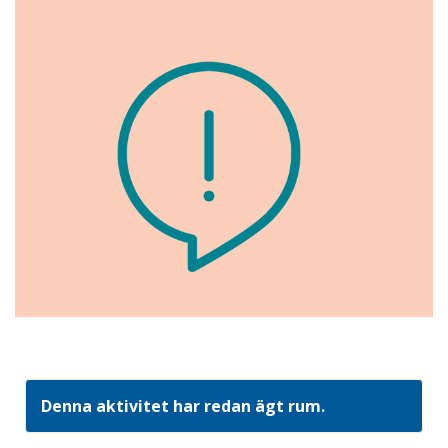
Denna aktivitet har redan ägt rum.