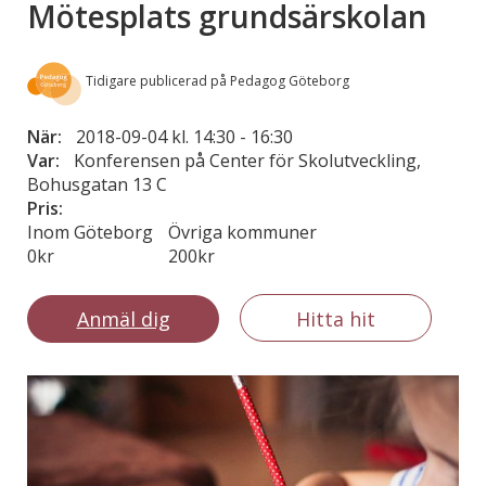
Mötesplats grundsärskolan
Tidigare publicerad på Pedagog Göteborg
När:
2018-09-04 kl. 14:30
-
16:30
Var:
Konferensen på Center för Skolutveckling,
Bohusgatan 13 C
Pris:
Inom Göteborg
Övriga kommuner
0kr
200kr
Anmäl dig
Hitta hit