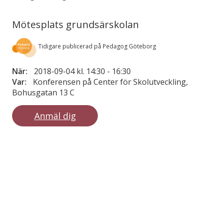
Mötesplats grundsärskolan
Tidigare publicerad på Pedagog Göteborg
När:
2018-09-04 kl. 14:30
-
16:30
Var:
Konferensen på Center för Skolutveckling,
Bohusgatan 13 C
Anmäl dig