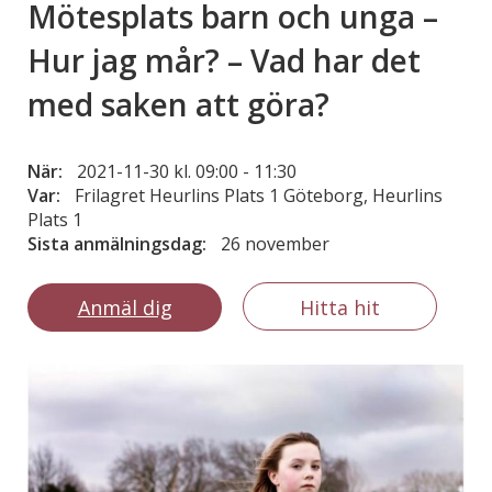
Mötesplats barn och unga –
Hur jag mår? – Vad har det
med saken att göra?
När:
2021-11-30 kl. 09:00
-
11:30
Var:
Frilagret Heurlins Plats 1 Göteborg, Heurlins
Plats 1
Sista anmälningsdag:
26 november
Anmäl dig
Hitta hit