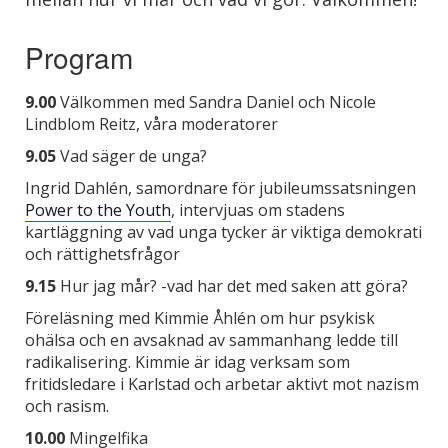
Program
9.00
Välkommen med Sandra Daniel och Nicole
Lindblom Reitz, våra moderatorer
9.05
Vad säger de unga?
Ingrid Dahlén, samordnare för jubileumssatsningen
Power to the Youth
, intervjuas om stadens
kartläggning av vad unga tycker är viktiga demokrati
och rättighetsfrågor
9.15
Hur jag mår? -vad har det med saken att göra?
Föreläsning med Kimmie Åhlén om hur psykisk
ohälsa och en avsaknad av sammanhang ledde till
radikalisering. Kimmie är idag verksam som
fritidsledare i Karlstad och arbetar aktivt mot nazism
och rasism.
10.00
Mingelfika