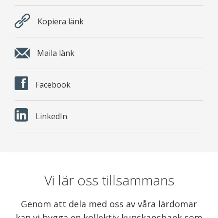
Kopiera länk
Maila länk
Facebook
LinkedIn
Vi lär oss tillsammans
Genom att dela med oss av våra lärdomar
kan vi bygga en kollektiv kunskapsbank som