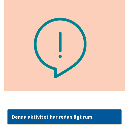
Denna aktivitet har redan ägt rum.