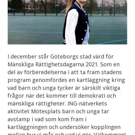
I december står Göteborgs stad värd för
Mänskliga Rättighetsdagarna 2021. Som en
del av förberedelserna i att ta fram stadens
program genomfördes en kartläggning kring
vad barn och unga tycker är särskilt viktiga
frågor när det kommer till demokrati och
mänskliga rättigheter. ING-nätverkets
aktivitet Mötesplats barn och unga tar
avstamp i vad som kom fram i
kartläggningen och undersöker kopplingen
mellan hur vi mår och vad vi gör. Välkommen!