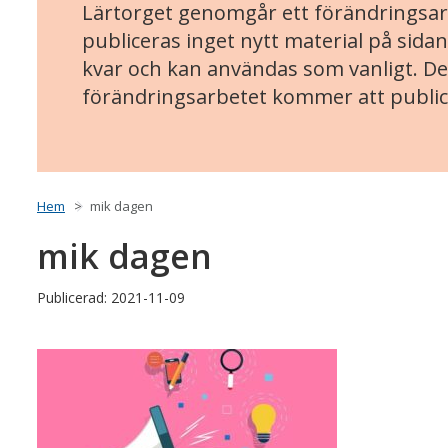
Lärtorget genomgår ett förändringsarb
publiceras inget nytt material på sidan
kvar och kan användas som vanligt. Det
förändringsarbetet kommer att public
Hem
mik dagen
mik dagen
Publicerad: 2021-11-09