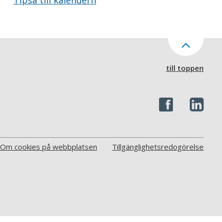
Tipsa till kalendern
till toppen
Om cookies på webbplatsen
Tillgänglighetsredogörelse