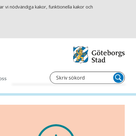
r vi nödvändiga kakor, funktionella kakor och
oss