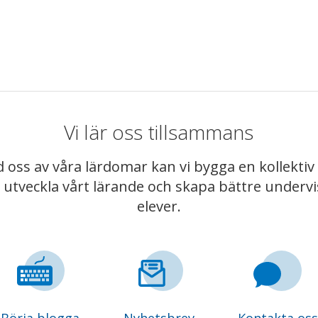
Vi lär oss tillsammans
 oss av våra lärdomar kan vi bygga en kollekt
t utveckla vårt lärande och skapa bättre underv
elever.