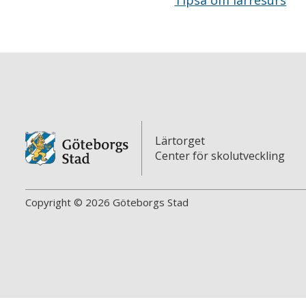
Tipsa om lärresurs
Lärtorget
Center för skolutveckling
Copyright © 2026 Göteborgs Stad