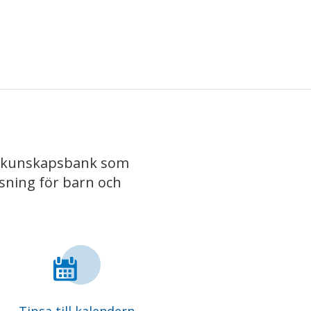
iv kunskapsbank som
isning för barn och