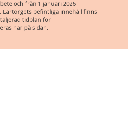
ete och från 1 januari 2026
. Lärtorgets befintliga innehåll finns
aljerad tidplan för
eras här på sidan.