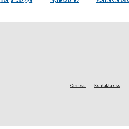
Börja blogga
Nyhetsbrev
Kontakta oss
Om oss
Kontakta oss