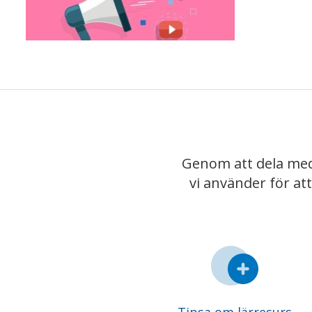
Genom att dela med
vi använder för at