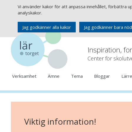
Vi använder kakor för att anpassa innehållet, förbättra 
analyskakor.
Jag godkänner alla kakor
Jag godkänner bara nöd
Inspiration, fo
Center för skolut
Verksamhet
Ämne
Tema
Bloggar
Lärr
Viktig information!