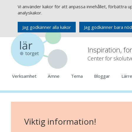
Vi använder kakor för att anpassa innehållet, förbättra 
analyskakor.
Jag godkänner alla kakor
Jag godkänner bara nöd
Inspiration, fo
Center för skolut
Verksamhet
Ämne
Tema
Bloggar
Lärr
Viktig information!