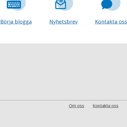
Börja blogga
Nyhetsbrev
Kontakta oss
Om oss
Kontakta oss