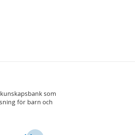
iv kunskapsbank som
isning för barn och