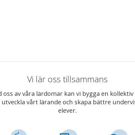
Vi lär oss tillsammans
 oss av våra lärdomar kan vi bygga en kollekt
t utveckla vårt lärande och skapa bättre underv
elever.