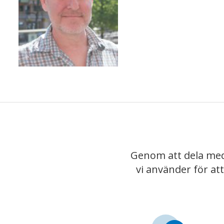
Genom att dela med
vi använder för at