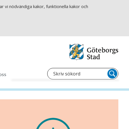
r vi nödvändiga kakor, funktionella kakor och
oss