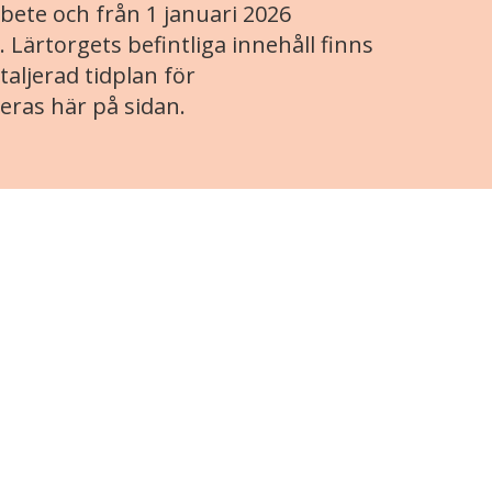
ete och från 1 januari 2026
. Lärtorgets befintliga innehåll finns
aljerad tidplan för
eras här på sidan.