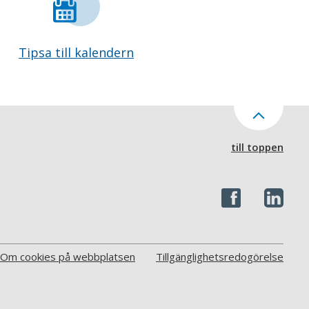
Tipsa till kalendern
till toppen
Om cookies på webbplatsen
Tillgänglighetsredogörelse