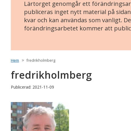
Lärtorget genomgår ett förändringsarb
publiceras inget nytt material på sidan
kvar och kan användas som vanligt. Det
förändringsarbetet kommer att public
Hem
fredrikholmberg
fredrikholmberg
Publicerad: 2021-11-09