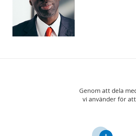
Genom att dela med
vi använder för at