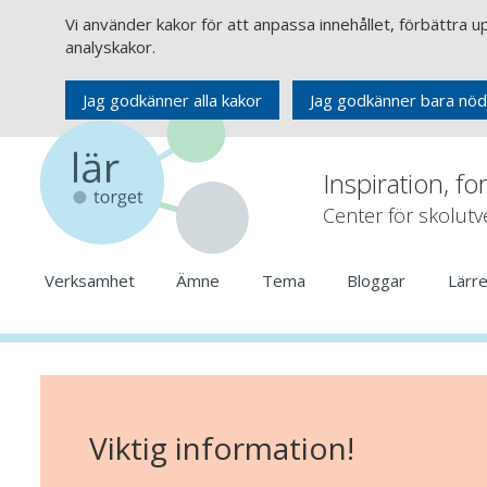
Vi använder kakor för att anpassa innehållet, förbättra 
analyskakor.
Jag godkänner alla kakor
Jag godkänner bara nöd
Inspiration, fo
Center för skolut
Verksamhet
Ämne
Tema
Bloggar
Lärr
Viktig information!