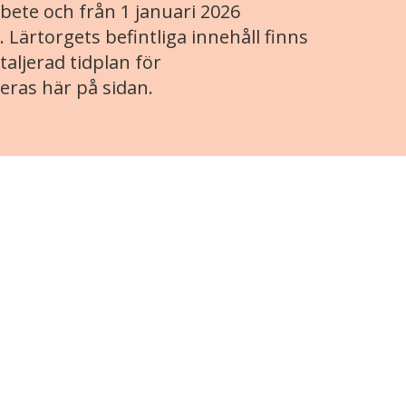
ete och från 1 januari 2026
. Lärtorgets befintliga innehåll finns
aljerad tidplan för
eras här på sidan.