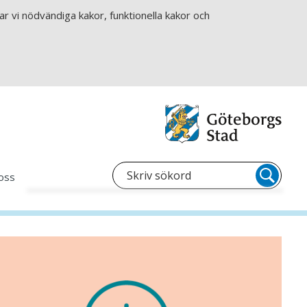
r vi nödvändiga kakor, funktionella kakor och
oss