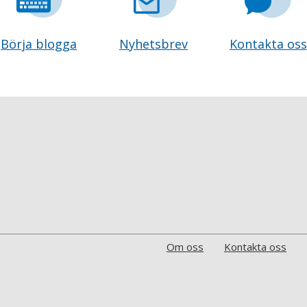
Börja blogga
Nyhetsbrev
Kontakta oss
Om oss
Kontakta oss