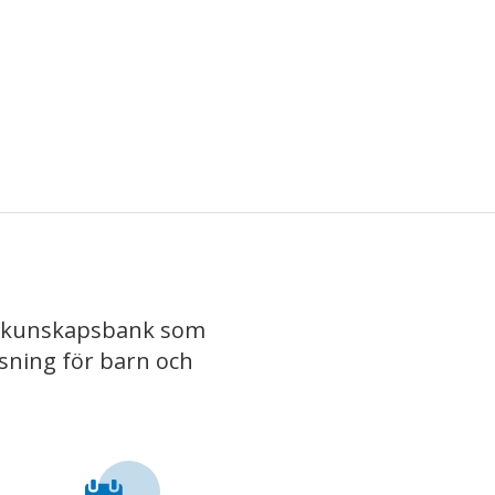
iv kunskapsbank som
isning för barn och