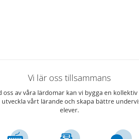
Vi lär oss tillsammans
 oss av våra lärdomar kan vi bygga en kollekt
t utveckla vårt lärande och skapa bättre underv
elever.