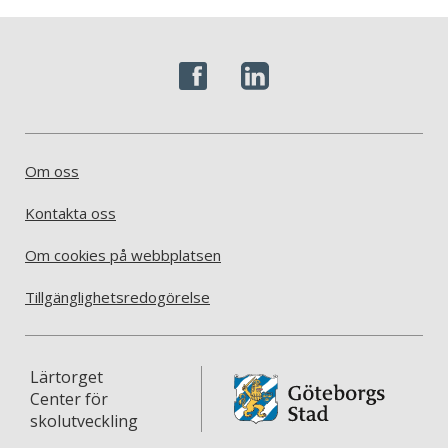
Om oss
Kontakta oss
Om cookies på webbplatsen
Tillgänglighetsredogörelse
Lärtorget
Center för
skolutveckling