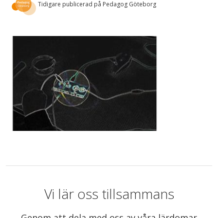
Tidigare publicerad på Pedagog Göteborg
Vi lär oss tillsammans
Genom att dela med oss av våra lärdomar