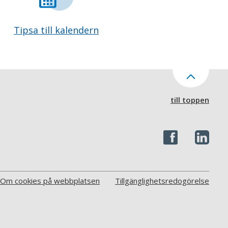
Tipsa till kalendern
till toppen
Om cookies på webbplatsen
Tillgänglighetsredogörelse