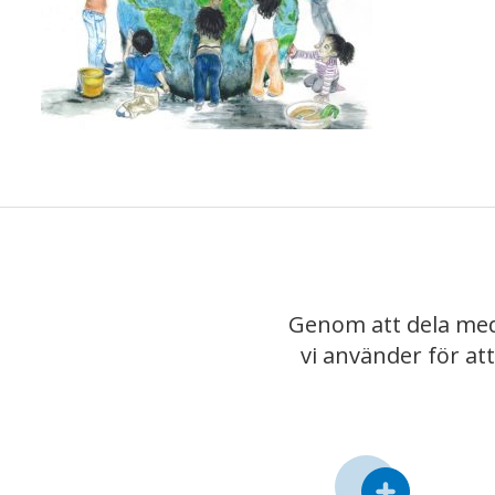
Genom att dela med
vi använder för at