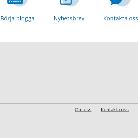
Börja blogga
Nyhetsbrev
Kontakta oss
Om oss
Kontakta oss