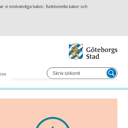
r vi nödvändiga kakor, funktionella kakor och
oss