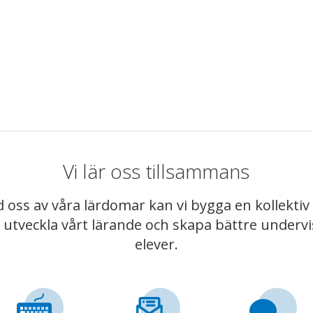
Vi lär oss tillsammans
 oss av våra lärdomar kan vi bygga en kollekt
t utveckla vårt lärande och skapa bättre underv
elever.