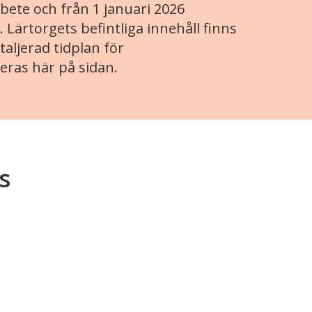
ete och från 1 januari 2026
. Lärtorgets befintliga innehåll finns
aljerad tidplan för
eras här på sidan.
s