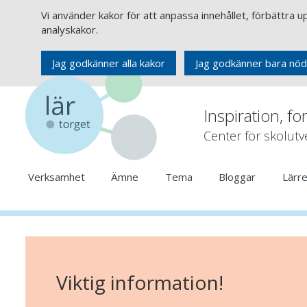
Vi använder kakor för att anpassa innehållet, förbättra 
analyskakor.
Jag godkänner alla kakor
Jag godkänner bara nöd
Inspiration, fo
Center för skolut
Verksamhet
Ämne
Tema
Bloggar
Lärr
Viktig information!