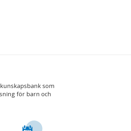
iv kunskapsbank som
isning för barn och