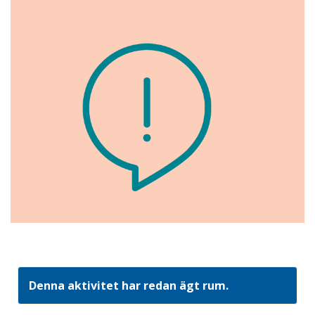
Denna aktivitet har redan ägt rum.