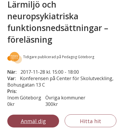
Lärmiljö och
neuropsykiatriska
funktionsnedsättningar –
föreläsning
Tidigare publicerad på Pedagog Göteborg
När:
2017-11-28 kl. 15:00
-
18:00
Var:
Konferensen på Center för Skolutveckling,
Bohusgatan 13 C
Pris:
Inom Göteborg
Övriga kommuner
0kr
300kr
Anmäl dig
Hitta hit