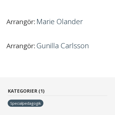
Marie Olander
Arrangör:
Gunilla Carlsson
Arrangör:
KATEGORIER (1)
Specialpedagogik