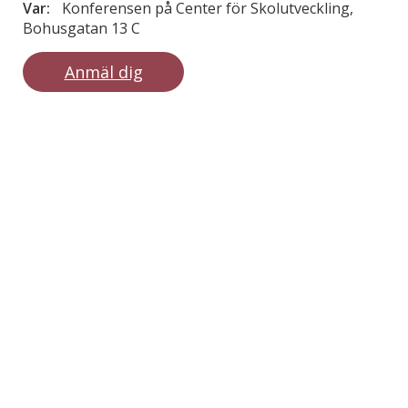
Var:
Konferensen på Center för Skolutveckling,
Bohusgatan 13 C
Anmäl dig