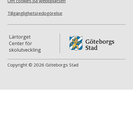
Om cookies på webbplatsen
Tillgänglighetsredogörelse
Lärtorget
Center för
skolutveckling
Copyright © 2026 Göteborgs Stad