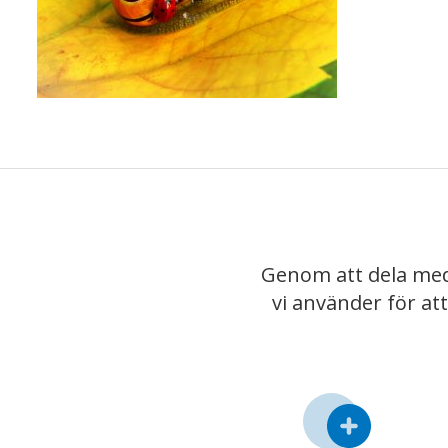
Genom att dela med
vi använder för at