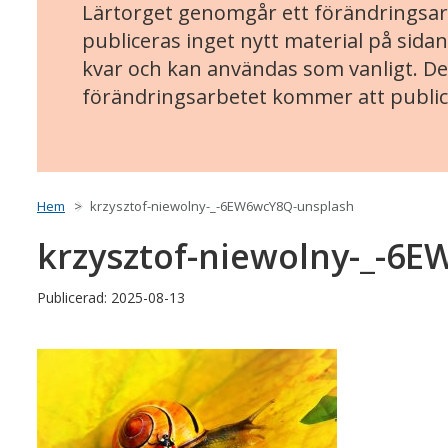
Lärtorget genomgår ett förändringsarb
publiceras inget nytt material på sidan
kvar och kan användas som vanligt. Det
förändringsarbetet kommer att public
Hem
krzysztof-niewolny-_-6EW6wcY8Q-unsplash
krzysztof-niewolny-_-6
Publicerad: 2025-08-13