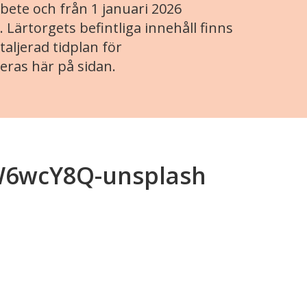
ete och från 1 januari 2026
. Lärtorgets befintliga innehåll finns
aljerad tidplan för
eras här på sidan.
EW6wcY8Q-unsplash