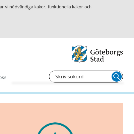
r vi nödvändiga kakor, funktionella kakor och
oss