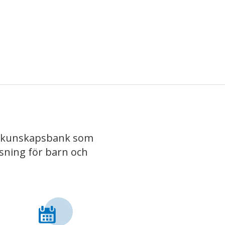
iv kunskapsbank som
isning för barn och