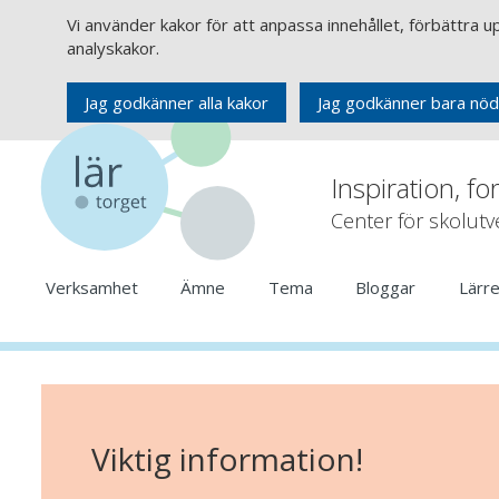
Vi använder kakor för att anpassa innehållet, förbättra 
analyskakor.
Jag godkänner alla kakor
Jag godkänner bara nöd
Inspiration, fo
Center för skolut
Verksamhet
Ämne
Tema
Bloggar
Lärr
Viktig information!