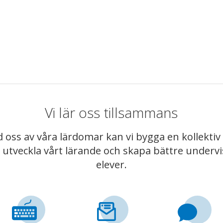
Vi lär oss tillsammans
 oss av våra lärdomar kan vi bygga en kollekt
t utveckla vårt lärande och skapa bättre underv
elever.