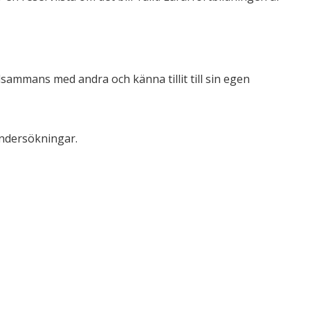
llsammans med andra och känna tillit till sin egen
undersökningar.