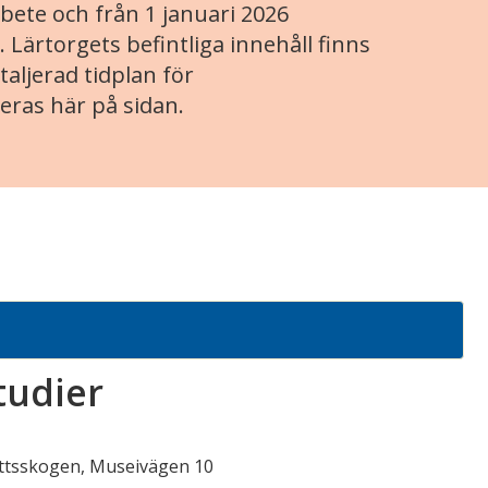
ete och från 1 januari 2026
. Lärtorgets befintliga innehåll finns
aljerad tidplan för
eras här på sidan.
tudier
ottsskogen, Museivägen 10