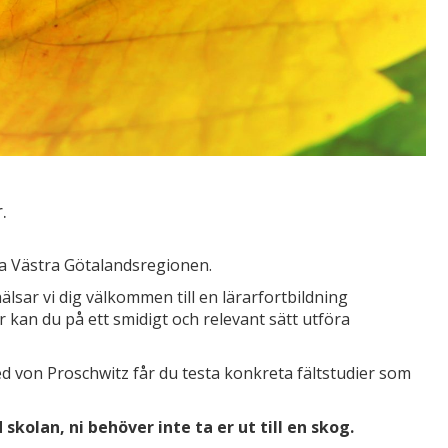
.
la Västra Götalandsregionen.
älsar vi dig välkommen till en lärarfortbildning
kan du på ett smidigt och relevant sätt utföra
von Proschwitz får du testa konkreta fältstudier som
kolan, ni behöver inte ta er ut till en skog.