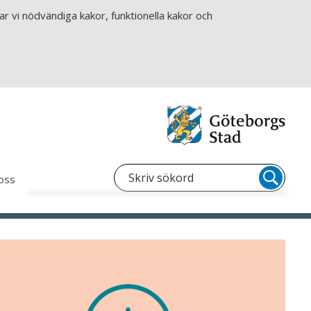
r vi nödvändiga kakor, funktionella kakor och
oss