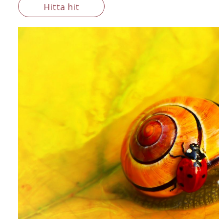
Hitta hit