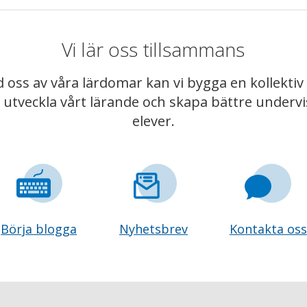
Vi lär oss tillsammans
 oss av våra lärdomar kan vi bygga en kollekt
t utveckla vårt lärande och skapa bättre underv
elever.
Börja blogga
Nyhetsbrev
Kontakta oss