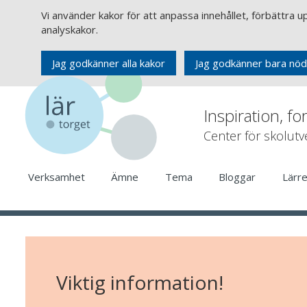
Vi använder kakor för att anpassa innehållet, förbättra 
analyskakor.
Jag godkänner alla kakor
Jag godkänner bara nöd
Inspiration, fo
Center för skolut
Verksamhet
Ämne
Tema
Bloggar
Lärr
Viktig information!