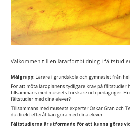
Välkommen till en lärarfortbildning i fältstudier
Målgrupp
: Lärare i grundskola och gymnasiet från he
För att möta läroplanens tydligare krav på fältstudier h
tillsammans med museets forskare och pedagoger. Hur 
fältstudier med dina elever?
Tillsammans med museets experter Oskar Gran och Ted 
du direkt efteråt kan göra med dina elever.
Fältstudierna är utformade för att kunna göras vid s