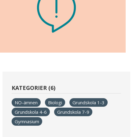
KATEGORIER (6)
NO-ämnen
Biologi
Grundskola 1-3
Grundskola 4-6
Grundskola 7-9
Gymnasium