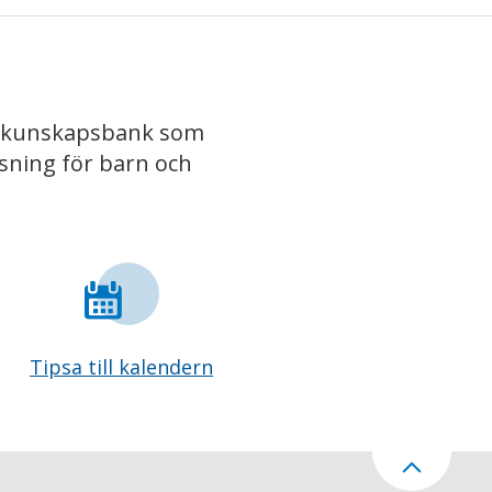
iv kunskapsbank som
isning för barn och
Tipsa till kalendern