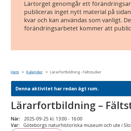
Lärtorget genomgår ett förändringsarb
publiceras inget nytt material på sidan
kvar och kan användas som vanligt. Det
förändringsarbetet kommer att public
Hem
Kalender
Lärarfortbildning - Fältstudier
Denna aktivitet har redan ägt rum.
Lärarfortbildning – Fälts
När:
2025-09-25 kl. 13:00
-
16:00
Var:
Göteborgs naturhistoriska museum och ute i Sl