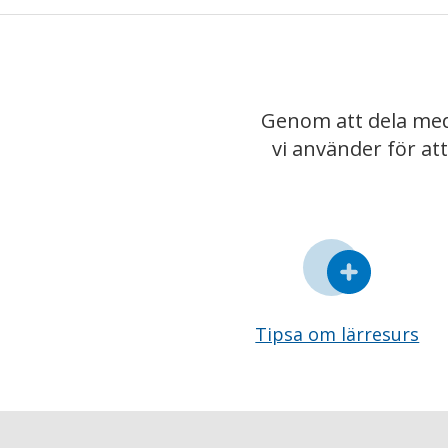
Genom att dela med
vi använder för at
Tipsa om lärresurs