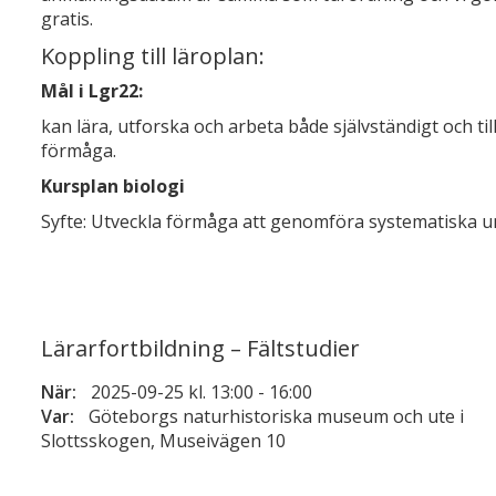
gratis.
Koppling till läroplan:
Mål i Lgr22:
kan lära, utforska och arbeta både självständigt och ti
förmåga.
Kursplan biologi
Syfte: Utveckla förmåga att genomföra systematiska 
Lärarfortbildning – Fältstudier
När:
2025-09-25 kl. 13:00
-
16:00
Var:
Göteborgs naturhistoriska museum och ute i
Slottsskogen, Museivägen 10