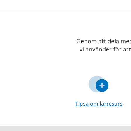
Genom att dela med
vi använder för at
Tipsa om lärresurs