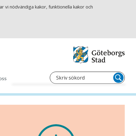
r vi nödvändiga kakor, funktionella kakor och
oss