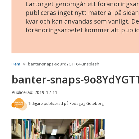
Lärtorget genomgår ett förändringsarb
publiceras inget nytt material på sidan
kvar och kan användas som vanligt. Det
förändringsarbetet kommer att public
Hem
banter-snaps-9o8YdYGTT64-unsplash
banter-snaps-9o8YdYGT
Publicerad: 2019-12-11
Tidigare publicerad på Pedagog Göteborg