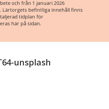
ete och från 1 januari 2026
. Lärtorgets befintliga innehåll finns
aljerad tidplan för
eras här på sidan.
T64-unsplash