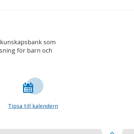
iv kunskapsbank som
isning för barn och
Tipsa till kalendern