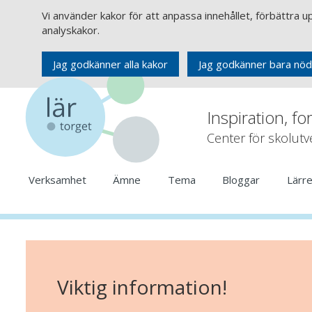
Vi använder kakor för att anpassa innehållet, förbättra 
analyskakor.
Jag godkänner alla kakor
Jag godkänner bara nöd
Inspiration, fo
Center för skolut
Verksamhet
Ämne
Tema
Bloggar
Lärr
Viktig information!