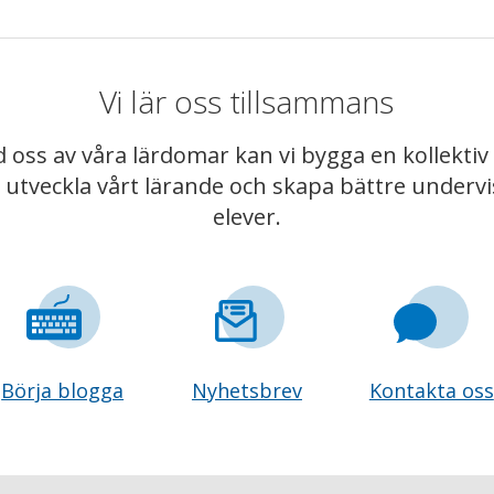
Vi lär oss tillsammans
 oss av våra lärdomar kan vi bygga en kollekt
t utveckla vårt lärande och skapa bättre underv
elever.
Börja blogga
Nyhetsbrev
Kontakta oss