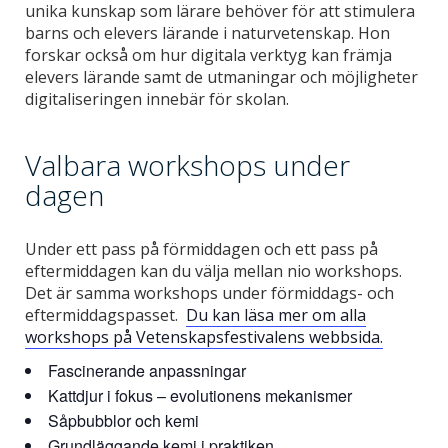
unika kunskap som lärare behöver för att stimulera
barns och elevers lärande i naturvetenskap. Hon
forskar också om hur digitala verktyg kan främja
elevers lärande samt de utmaningar och möjligheter
digitaliseringen innebär för skolan.
Valbara workshops under
dagen
Under ett pass på förmiddagen och ett pass på
eftermiddagen kan du välja mellan nio workshops.
Det är samma workshops under förmiddags- och
eftermiddagspasset.
Du kan läsa mer om alla
workshops på Vetenskapsfestivalens webbsida.
Fascinerande anpassningar
Kattdjur i fokus – evolutionens mekanismer
Såpbubblor och kemi
Grundläggande kemi i praktiken