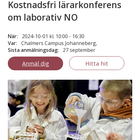
Kostnadsfri lärarkonferens
om laborativ NO
När:
2024-10-01 kl. 10:00
-
16:30
Var:
Chalmers Campus Johanneberg,
Sista anmälningsdag:
27 september
Anmäl dig
Hitta hit