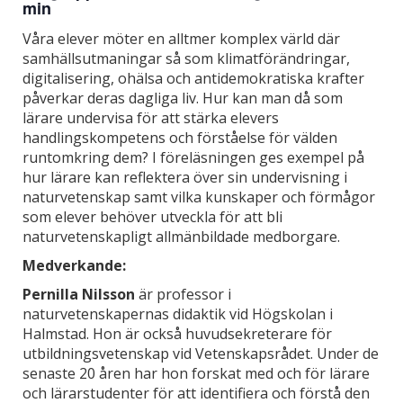
min
Våra elever möter en alltmer komplex värld där
samhällsutmaningar så som klimatförändringar,
digitalisering, ohälsa och antidemokratiska krafter
påverkar deras dagliga liv. Hur kan man då som
lärare undervisa för att stärka elevers
handlingskompetens och förståelse för välden
runtomkring dem? I föreläsningen ges exempel på
hur lärare kan reflektera över sin undervisning i
naturvetenskap samt vilka kunskaper och förmågor
som elever behöver utveckla för att bli
naturvetenskapligt allmänbildade medborgare.
Medverkande:
Pernilla Nilsson
är professor i
naturvetenskapernas didaktik vid Högskolan i
Halmstad. Hon är också huvudsekreterare för
utbildningsvetenskap vid Vetenskapsrådet. Under de
senaste 20 åren har hon forskat med och för lärare
och lärarstudenter för att identifiera och förstå den