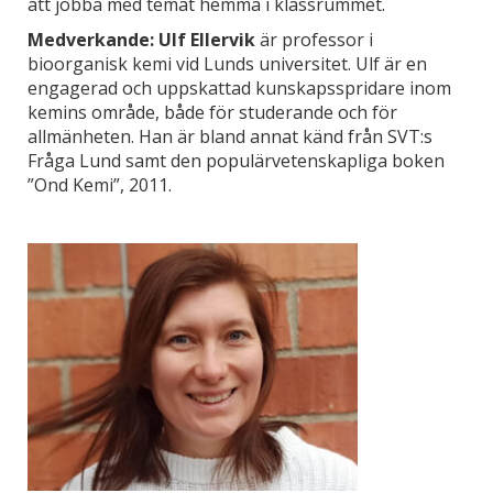
att jobba med temat hemma i klassrummet.
Medverkande: Ulf Ellervik
är professor i
bioorganisk kemi vid Lunds universitet. Ulf är en
engagerad och uppskattad kunskapsspridare inom
kemins område, både för studerande och för
allmänheten. Han är bland annat känd från SVT:s
Fråga Lund samt den populärvetenskapliga boken
”Ond Kemi”, 2011.