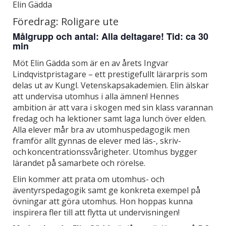
Elin Gädda
Föredrag: Roligare ute
Målgrupp och antal: Alla deltagare! Tid: ca 30
min
Möt Elin Gädda som är en av årets Ingvar
Lindqvistpristagare – ett prestigefullt lärarpris som
delas ut av Kungl. Vetenskapsakademien. Elin älskar
att undervisa utomhus i alla ämnen! Hennes
ambition är att vara i skogen med sin klass varannan
fredag och ha lektioner samt laga lunch över elden.
Alla elever mår bra av utomhuspedagogik men
framför allt gynnas de elever med läs-, skriv-
och koncentrationssvårigheter. Utomhus bygger
lärandet på samarbete och rörelse.
Elin kommer att prata om utomhus- och
äventyrspedagogik samt ge konkreta exempel på
övningar att göra utomhus. Hon hoppas kunna
inspirera fler till att flytta ut undervisningen!