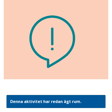
Denna aktivitet har redan ägt rum.