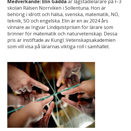
Medverkande: Elin Gädda
är lågstadielärare på F-3
skolan Rälsen Norrviken i Sollentuna. Hon är
behörig i idrott och hälsa, svenska, matematik, NO,
teknik, SO och engelska. Elin är en av 2024 års
vinnare av Ingvar Lindqvistprisen för lärare som
brinner för matematik och naturvetenskap. Dessa
pris är instiftade av Kungl. Vetenskapsakademien
som vill visa på lärarnas viktiga roll i samhället.