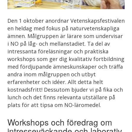
Den 1 oktober anordnar Vetenskapsfestivalen
en heldag med fokus på naturvetenskapliga
ämnen. Målgruppen är lärare som undervisar
i NO på låg- och mellanstadiet. Ta del av
intressanta föreläsningar och praktiska
workshops som ger dig kvalitativ fortbildning
med fördjupande ämneskunskaper och träffa
andra inom målgruppen och utbyt
erfarenheter och idéer. Allt detta helt
kostnadsfritt! Dessutom bjuder vi på fika och
lunch och det finns relevanta utställare på
plats för att tipsa om NO-läromedel.
Workshops och föredrag om
intresseväckande och laborativ