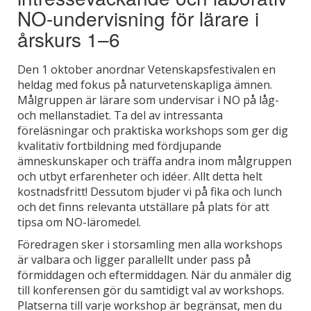
NO-undervisning för lärare i
årskurs 1–6
Den 1 oktober anordnar Vetenskapsfestivalen en
heldag med fokus på naturvetenskapliga ämnen.
Målgruppen är lärare som undervisar i NO på låg-
och mellanstadiet. Ta del av intressanta
föreläsningar och praktiska workshops som ger dig
kvalitativ fortbildning med fördjupande
ämneskunskaper och träffa andra inom målgruppen
och utbyt erfarenheter och idéer. Allt detta helt
kostnadsfritt! Dessutom bjuder vi på fika och lunch
och det finns relevanta utställare på plats för att
tipsa om NO-läromedel.
Föredragen sker i storsamling men alla workshops
är valbara och ligger parallellt under pass på
förmiddagen och eftermiddagen. När du anmäler dig
till konferensen gör du samtidigt val av workshops.
Platserna till varje workshop är begränsat, men du