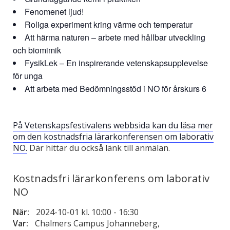
Fenomenet ljud!
Roliga experiment kring värme och temperatur
Att härma naturen – arbete med hållbar utveckling
och biomimik
FysikLek – En inspirerande vetenskapsupplevelse
för unga
Att arbeta med Bedömningsstöd i NO för årskurs 6
På Vetenskapsfestivalens webbsida kan du läsa mer
om den kostnadsfria lärarkonferensen om laborativ
NO.
Där hittar du också länk till anmälan.
Kostnadsfri lärarkonferens om laborativ
NO
När:
2024-10-01 kl. 10:00
-
16:30
Var:
Chalmers Campus Johanneberg,