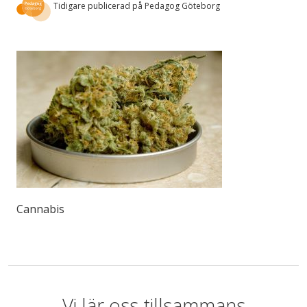
Tidigare publicerad på Pedagog Göteborg
Cannabis
Vi lär oss tillsammans