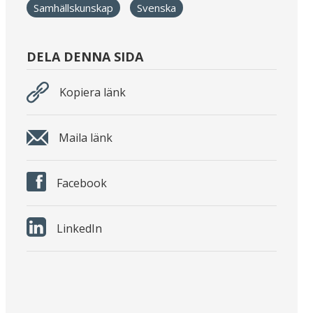
Samhällskunskap
Svenska
DELA DENNA SIDA
Kopiera länk
Maila länk
Facebook
LinkedIn