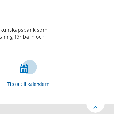
iv kunskapsbank som
isning för barn och
Tipsa till kalendern