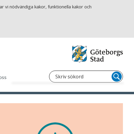
r vi nödvändiga kakor, funktionella kakor och
oss