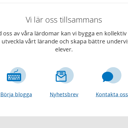
Vi lär oss tillsammans
 oss av våra lärdomar kan vi bygga en kollekt
t utveckla vårt lärande och skapa bättre underv
elever.
Börja blogga
Nyhetsbrev
Kontakta oss