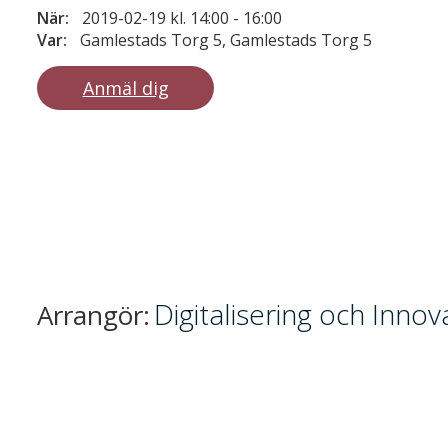
När:
2019-02-19 kl. 14:00
-
16:00
Var:
Gamlestads Torg 5, Gamlestads Torg 5
Anmäl dig
Digitalisering och Inno
Arrangör: