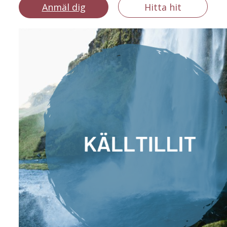
Anmäl dig
Hitta hit