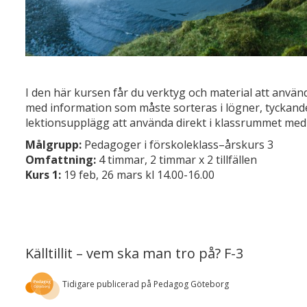
I den här kursen får du verktyg och material att anvä
med information som måste sorteras i lögner, tyckande
lektionsupplägg att använda direkt i klassrummet med
Målgrupp:
Pedagoger i förskoleklass–årskurs 3
Omfattning:
4 timmar, 2 timmar x 2 tillfällen
Kurs 1:
19 feb, 26 mars kl 14.00-16.00
Källtillit – vem ska man tro på? F-3
Tidigare publicerad på Pedagog Göteborg