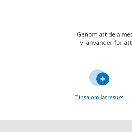
Genom att dela med
vi använder för at
Tipsa om lärresurs