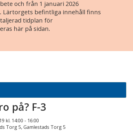
ete och från 1 januari 2026
. Lärtorgets befintliga innehåll finns
aljerad tidplan för
eras här på sidan.
ro på? F-3
9 kl. 14:00
-
16:00
ds Torg 5, Gamlestads Torg 5