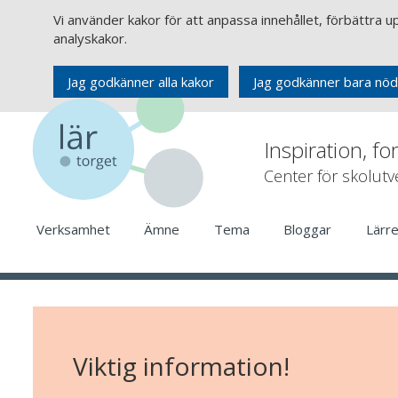
Vi använder kakor för att anpassa innehållet, förbättra 
analyskakor.
Jag godkänner alla kakor
Jag godkänner bara nöd
Inspiration, fo
Center för skolut
Verksamhet
Ämne
Tema
Bloggar
Lärr
Viktig information!