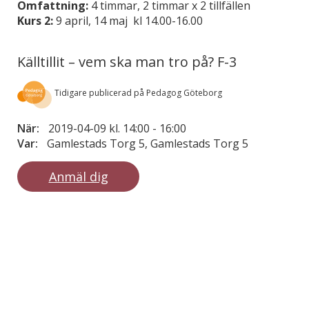
Omfattning:
4 timmar, 2 timmar x 2 tillfällen
Kurs 2:
9 april, 14 maj kl 14.00-16.00
Källtillit – vem ska man tro på? F-3
Tidigare publicerad på Pedagog Göteborg
När:
2019-04-09 kl. 14:00
-
16:00
Var:
Gamlestads Torg 5, Gamlestads Torg 5
Anmäl dig