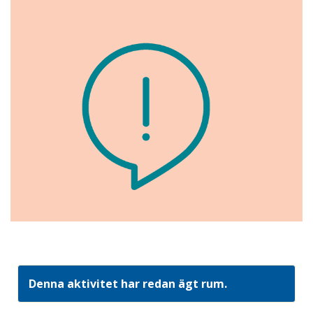
Denna aktivitet har redan ägt rum.