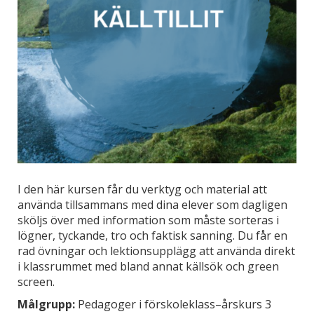
I den här kursen får du verktyg och material att
använda tillsammans med dina elever som dagligen
sköljs över med information som måste sorteras i
lögner, tyckande, tro och faktisk sanning. Du får en
rad övningar och lektionsupplägg att använda direkt
i klassrummet med bland annat källsök och green
screen.
Målgrupp:
Pedagoger i förskoleklass–årskurs 3