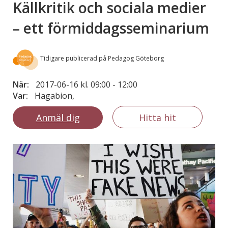
Källkritik och sociala medier
– ett förmiddagsseminarium
Tidigare publicerad på Pedagog Göteborg
När:
2017-06-16 kl. 09:00
-
12:00
Var:
Hagabion,
Anmäl dig
Hitta hit