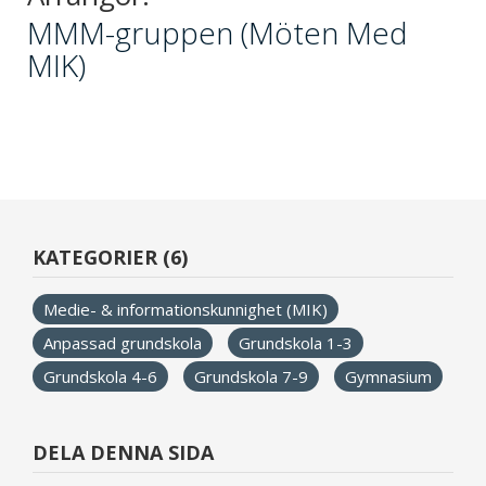
MMM-gruppen (Möten Med
MIK)
KATEGORIER (6)
Medie- & informationskunnighet (MIK)
Anpassad grundskola
Grundskola 1-3
Grundskola 4-6
Grundskola 7-9
Gymnasium
DELA DENNA SIDA