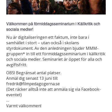
Välkommen på förmiddagsseminarium i Källkritik och
sociala medier!
Nu är digitaliseringen ett faktum, inte bara i
samhället i stort – utan också i skolans
styrdokument. Av den anledningen bjuder MMM-
gruppen* in till ett förmiddagsseminarium i källkritik
och sociala medier. Seminariet är öppet för alla och
avgiftsfritt.
OBS! Begränsat antal platser.
Anmäl dig senast 13 juni till:
fredrik@filmpedagogerna.se
(Det räcker alltså inte att anmäla sig via Facebook-
eventet)
…
Varmt välkommen!