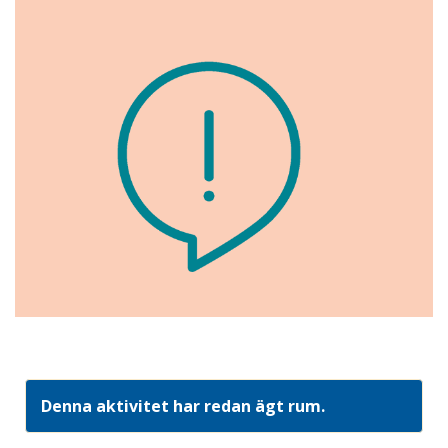
Denna aktivitet har redan ägt rum.