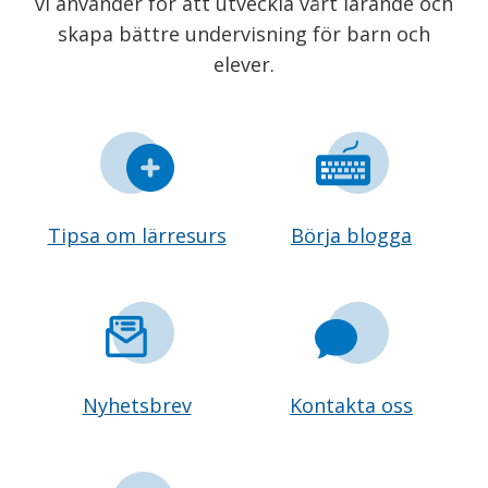
vi använder för att utveckla vårt lärande och
skapa bättre undervisning för barn och
elever.
Tipsa om lärresurs
Börja blogga
Nyhetsbrev
Kontakta oss