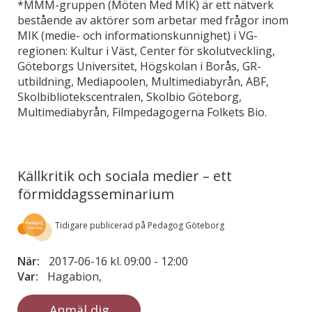
*MMM-gruppen (Möten Med MIK) är ett nätverk
bestående av aktörer som arbetar med frågor inom
MIK (medie- och informationskunnighet) i VG-
regionen: Kultur i Väst, Center för skolutveckling,
Göteborgs Universitet, Högskolan i Borås, GR-
utbildning, Mediapoolen, Multimediabyrån, ABF,
Skolbibliotekscentralen, Skolbio Göteborg,
Multimediabyrån, Filmpedagogerna Folkets Bio.
Källkritik och sociala medier – ett
förmiddagsseminarium
Tidigare publicerad på Pedagog Göteborg
När:
2017-06-16 kl. 09:00
-
12:00
Var:
Hagabion,
Anmäl dig