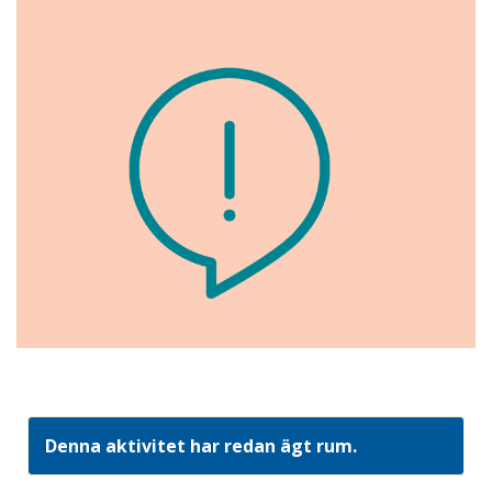
Denna aktivitet har redan ägt rum.