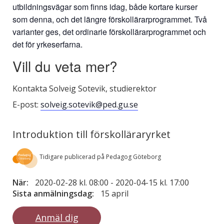
utbildningsvägar som finns idag, både kortare kurser
som denna, och det längre förskollärarprogrammet. Två
varianter ges, det ordinarie förskollärarprogrammet och
det för yrkeserfarna.
Vill du veta mer?
Kontakta Solveig Sotevik, studierektor
E-post:
solveig.sotevik@ped.gu.se
Introduktion till förskolläraryrket
Tidigare publicerad på Pedagog Göteborg
När:
2020-02-28 kl. 08:00
-
2020-04-15 kl. 17:00
Sista anmälningsdag:
15 april
Anmäl dig