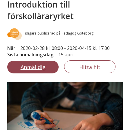
Introduktion till
förskolläraryrket
Tidigare publicerad på Pedagog Göteborg
När:
2020-02-28 kl. 08:00
-
2020-04-15 kl. 17:00
Sista anmälningsdag:
15 april
Anmäl dig
Hitta hit