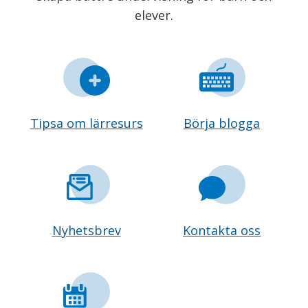
elever.
Tipsa om lärresurs
Börja blogga
Nyhetsbrev
Kontakta oss