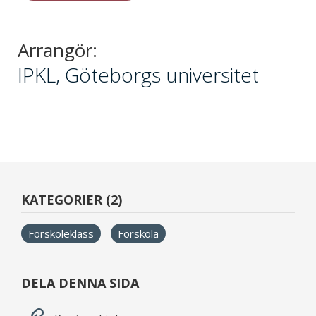
Arrangör:
IPKL, Göteborgs universitet
KATEGORIER (2)
Förskoleklass
Förskola
DELA DENNA SIDA