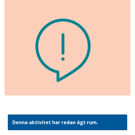
Denna aktivitet har redan ägt rum.