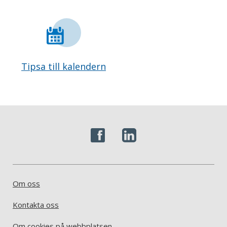
Tipsa till kalendern
Om oss
Kontakta oss
Om cookies på webbplatsen