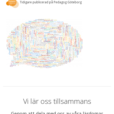
Tidigare publicerad på Pedagog Göteborg
Vi lär oss tillsammans
Genom att dela med oss av våra lärdomar