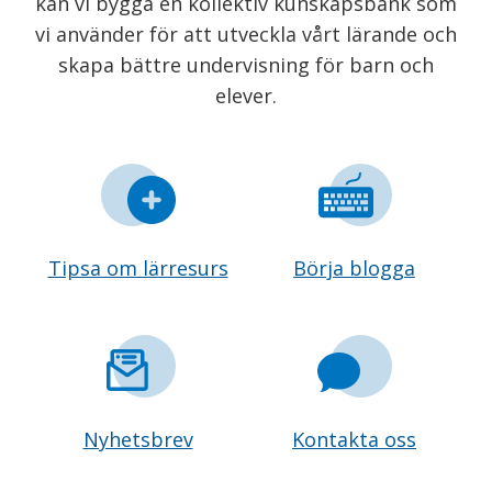
kan vi bygga en kollektiv kunskapsbank som
vi använder för att utveckla vårt lärande och
skapa bättre undervisning för barn och
elever.
Tipsa om lärresurs
Börja blogga
Nyhetsbrev
Kontakta oss