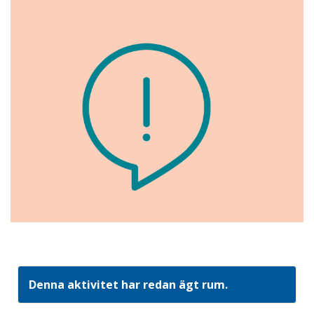
Denna aktivitet har redan ägt rum.