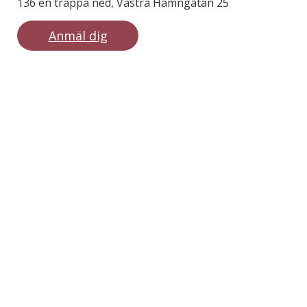
136 en trappa ned, Västra Hamngatan 25
Anmäl dig