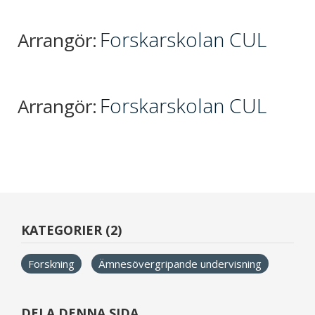
Forskarskolan CUL
Arrangör:
Forskarskolan CUL
Arrangör:
KATEGORIER (2)
Forskning
Ämnesövergripande undervisning
DELA DENNA SIDA