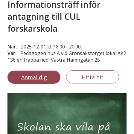
Informationsträff inför
antagning till CUL
forskarskola
När:
2025-12-01 kl. 18:00
-
20:00
Var:
Pedagogen hus A vid Grönsakstorget lokal AK2
136 en trappa ned, Västra Hamngatan 25
Anmäl dig
Hitta hit