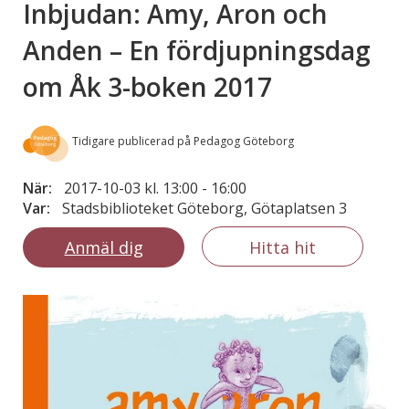
Inbjudan: Amy, Aron och
Anden – En fördjupningsdag
om Åk 3-boken 2017
Tidigare publicerad på Pedagog Göteborg
När:
2017-10-03 kl. 13:00
-
16:00
Var:
Stadsbiblioteket Göteborg, Götaplatsen 3
Anmäl dig
Hitta hit