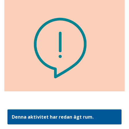
Denna aktivitet har redan ägt rum.