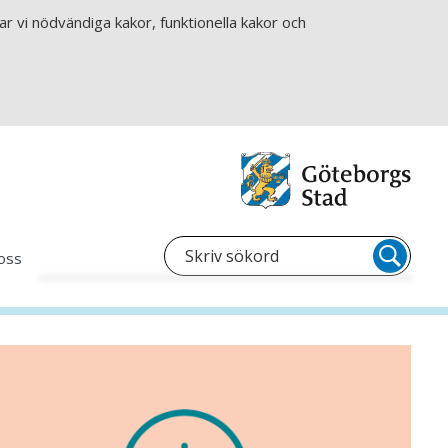
r vi nödvändiga kakor, funktionella kakor och
oss