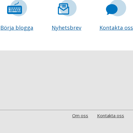
Börja blogga
Nyhetsbrev
Kontakta oss
Om oss
Kontakta oss