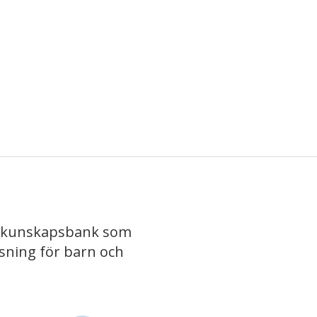
iv kunskapsbank som
isning för barn och