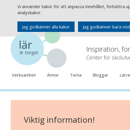
Vi använder kakor för att anpassa innehållet, förbättra 
analyskakor.
Jag godkänner alla kakor
Jag godkänner bara nöd
Inspiration, fo
Center för skolut
Verksamhet
Ämne
Tema
Bloggar
Lärr
Viktig information!