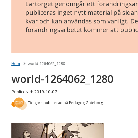
Lärtorget genomgår ett förändringsarb
publiceras inget nytt material på sidan
kvar och kan användas som vanligt. Det
förändringsarbetet kommer att public
Hem
world-1264062_1280
world-1264062_1280
Publicerad: 2019-10-07
Tidigare publicerad på Pedagog Göteborg