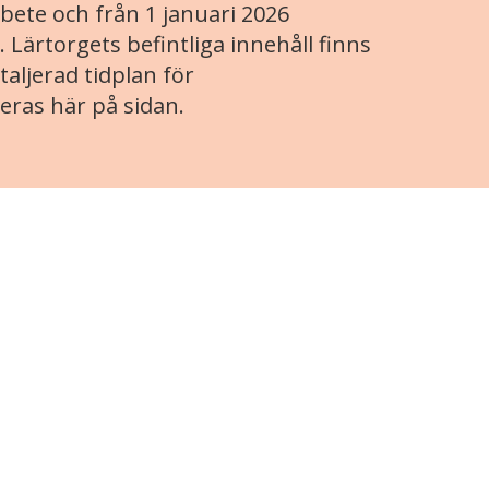
ete och från 1 januari 2026
. Lärtorgets befintliga innehåll finns
aljerad tidplan för
eras här på sidan.