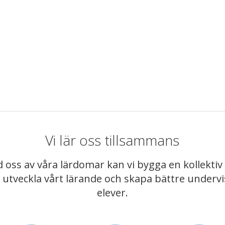
Vi lär oss tillsammans
 oss av våra lärdomar kan vi bygga en kollekt
t utveckla vårt lärande och skapa bättre underv
elever.