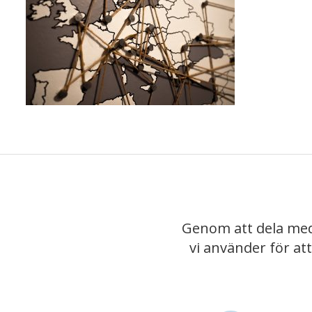
Genom att dela med
vi använder för at