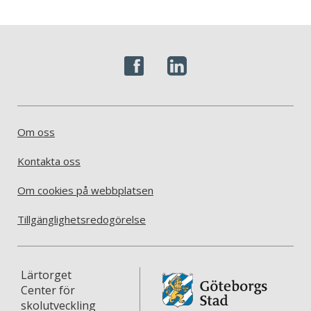
Om oss
Kontakta oss
Om cookies på webbplatsen
Tillgänglighetsredogörelse
Lärtorget
Center för
skolutveckling