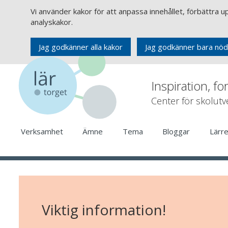
Vi använder kakor för att anpassa innehållet, förbättra 
analyskakor.
Jag godkänner alla kakor
Jag godkänner bara nöd
Inspiration, fo
Center för skolut
Verksamhet
Ämne
Tema
Bloggar
Lärr
Viktig information!