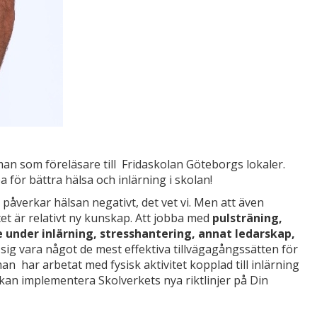
an som föreläsare till Fridaskolan Göteborgs lokaler.
 för bättra hälsa och inlärning i skolan!
påverkar hälsan negativt, det vet vi. Men att även
tet är relativt ny kunskap. Att jobba med
pulsträning,
e under inlärning, stresshantering, annat ledarskap,
t sig vara något de mest effektiva tillvägagångssätten för
n har arbetat med fysisk aktivitet kopplad till inlärning
 kan implementera Skolverkets nya riktlinjer på Din