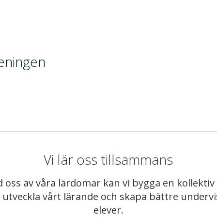
reningen
Vi lär oss tillsammans
 oss av våra lärdomar kan vi bygga en kollekt
t utveckla vårt lärande och skapa bättre underv
elever.