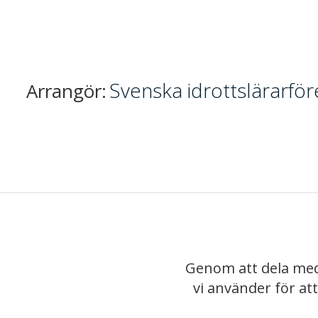
Svenska idrottslärarfö
Arrangör:
Genom att dela med
vi använder för at