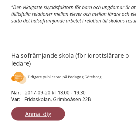
”Den viktigaste skyddsfaktorn för barn och ungdomar är att 
tillitsfulla relationer mellan elever och mellan lärare och e
sätta det hälsofrämjande arbetet i relation till skolans resul
Hälsofrämjande skola (för idrottslärare o
ledare)
Tidigare publicerad på Pedagog Göteborg
När:
2017-09-20 kl. 18:00
-
19:30
Var:
Fridaskolan, Grimboåsen 22B
Anmäl dig