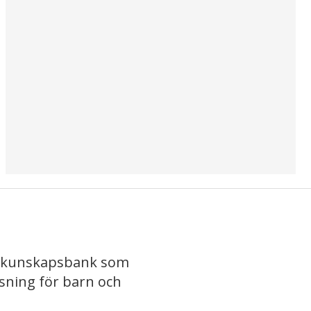
iv kunskapsbank som
isning för barn och