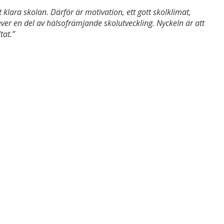
klara skolan. Därför är motivation, ett gott skolklimat,
lever en del av hälsofrämjande skolutveckling. Nyckeln är att
tat.”