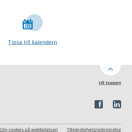
Tipsa till kalendern
till toppen
Om cookies på webbplatsen
Tillgänglighetsredogörelse