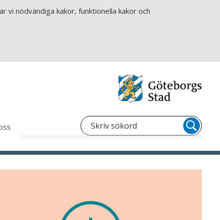
r vi nödvändiga kakor, funktionella kakor och
oss