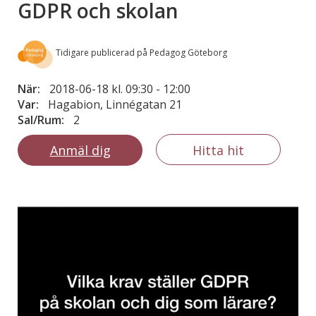
GDPR och skolan
Tidigare publicerad på Pedagog Göteborg
När:
2018-06-18 kl. 09:30
-
12:00
Var:
Hagabion, Linnégatan 21
Sal/Rum:
2
Anmäl dig
Hitta hit