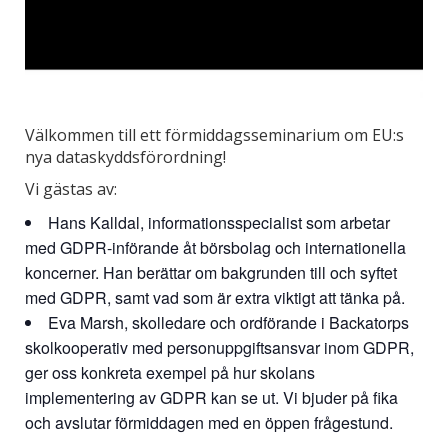
Välkommen till ett förmiddagsseminarium om EU:s
nya dataskyddsförordning!
Vi gästas av:
Hans Kalldal, informationsspecialist som arbetar
med GDPR-införande åt börsbolag och internationella
koncerner. Han berättar om bakgrunden till och syftet
med GDPR, samt vad som är extra viktigt att tänka på.
Eva Marsh, skolledare och ordförande i Backatorps
skolkooperativ med personuppgiftsansvar inom GDPR,
ger oss konkreta exempel på hur skolans
implementering av GDPR kan se ut. Vi bjuder på fika
och avslutar förmiddagen med en öppen frågestund.