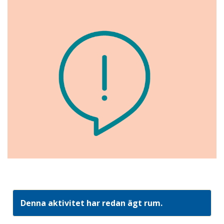
Denna aktivitet har redan ägt rum.