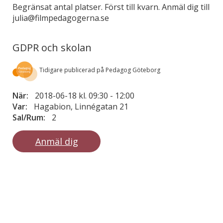
Begränsat antal platser. Först till kvarn. Anmäl dig till
julia@filmpedagogerna.se
GDPR och skolan
Tidigare publicerad på Pedagog Göteborg
När:
2018-06-18 kl. 09:30
-
12:00
Var:
Hagabion, Linnégatan 21
Sal/Rum:
2
Anmäl dig