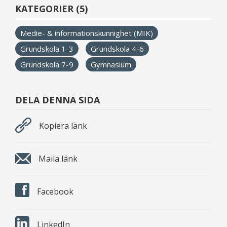
KATEGORIER (5)
Medie- & informationskunnighet (MIK)
Grundskola 1-3
Grundskola 4-6
Grundskola 7-9
Gymnasium
DELA DENNA SIDA
Kopiera länk
Maila länk
Facebook
LinkedIn